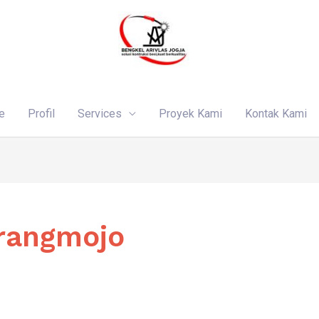
e
Profil
Services
Proyek Kami
Kontak Kami
rangmojo