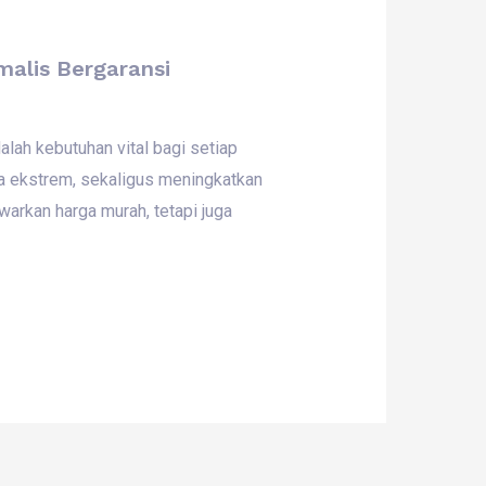
alis Bergaransi
ah kebutuhan vital bagi setiap
ca ekstrem, sekaligus meningkatkan
warkan harga murah, tetapi juga