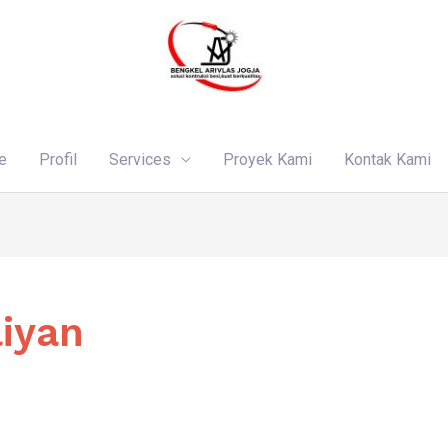
e
Profil
Services
Proyek Kami
Kontak Kami
liyan