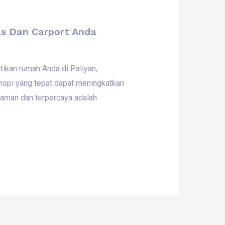
as Dan Carport Anda
ikan rumah Anda di Paliyan,
anopi yang tepat dapat meningkatkan
alaman dan terpercaya adalah