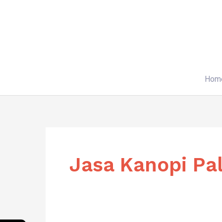
Skip
to
content
Hom
Jasa Kanopi Pa