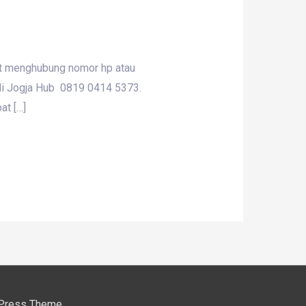
at menghubung nomor hp atau
di Jogja Hub 0819 0414 5373.
at […]
Press Theme