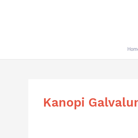
Skip
to
content
Hom
Kanopi Galvalu