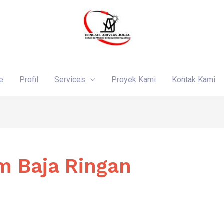
e
Profil
Services
Proyek Kami
Kontak Kami
m Baja Ringan