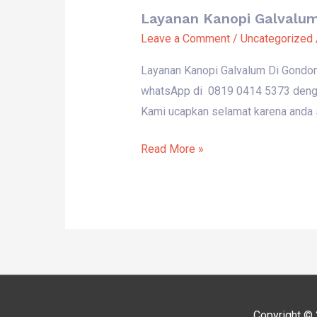
Layanan Kanopi Galvalu
Leave a Comment
/
Uncategorized
Layanan Kanopi Galvalum Di Gondo
whatsApp di 0819 0414 5373 denga
Kami ucapkan selamat karena anda s
Read More »
Copyright ©