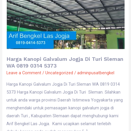
Di
Turi
Sleman
WA
0819
0314
5373
Harga Kanopi Galvalum Jogja Di Turi Sleman
WA 0819 0314 5373
Leave a Comment
/
Uncategorized
/
adminpusatbengkel
Harga Kanopi Galvalum Jogja Di Turi Sleman WA 0819 0314
5373 Harga Kanopi Galvalum Jogja Di Turi Sleman. Silahkan
untuk anda warga provinsi Daerah Istimewa Yogyakarta yang
menghendaki untuk pemasagan kanopi galvalum jogja di
daerah Turi , Kabupaten Slemaan dapat menghubungi kami
Arif Bengkel Las Jogja. Kami ucapkan selamat terlebih