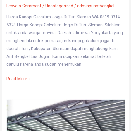
Leave a Comment
/
Uncategorized
/
adminpusatbengkel
Harga Kanopi Galvalum Jogja Di Turi Sleman WA 0819 0314
5373 Harga Kanopi Galvalum Jogja Di Turi Sleman. Silahkan
untuk anda warga provinsi Daerah Istimewa Yogyakarta yang
menghendaki untuk pemasagan kanopi galvalum jogja di
daerah Turi , Kabupaten Slemaan dapat menghubungi kami
Arif Bengkel Las Jogja. Kami ucapkan selamat terlebih
dahulu karena anda sudah menemukan
Read More »
Harga
Kanopi
Galvalum
Jogja