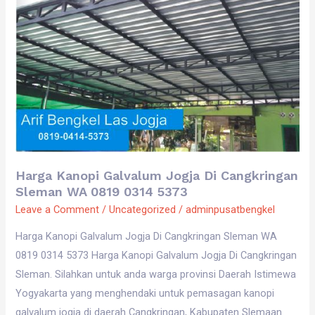
Galvalum
Jogja
Di
Cangkringan
Sleman
WA
0819
0314
5373
Harga Kanopi Galvalum Jogja Di Cangkringan
Sleman WA 0819 0314 5373
Leave a Comment
/
Uncategorized
/
adminpusatbengkel
Harga Kanopi Galvalum Jogja Di Cangkringan Sleman WA
0819 0314 5373 Harga Kanopi Galvalum Jogja Di Cangkringan
Sleman. Silahkan untuk anda warga provinsi Daerah Istimewa
Yogyakarta yang menghendaki untuk pemasagan kanopi
galvalum jogja di daerah Cangkringan, Kabupaten Slemaan