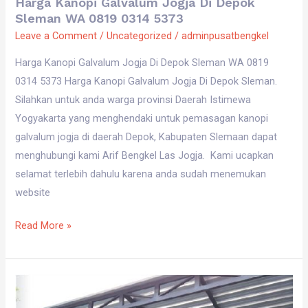
Harga Kanopi Galvalum Jogja Di Depok
Sleman WA 0819 0314 5373
Leave a Comment
/
Uncategorized
/
adminpusatbengkel
Harga Kanopi Galvalum Jogja Di Depok Sleman WA 0819
0314 5373 Harga Kanopi Galvalum Jogja Di Depok Sleman.
Silahkan untuk anda warga provinsi Daerah Istimewa
Yogyakarta yang menghendaki untuk pemasagan kanopi
galvalum jogja di daerah Depok, Kabupaten Slemaan dapat
menghubungi kami Arif Bengkel Las Jogja. Kami ucapkan
selamat terlebih dahulu karena anda sudah menemukan
website
Read More »
Harga
Kanopi