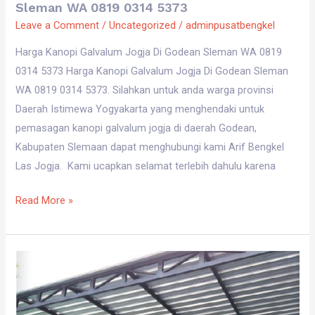
Sleman WA 0819 0314 5373
Leave a Comment
/
Uncategorized
/
adminpusatbengkel
Harga Kanopi Galvalum Jogja Di Godean Sleman WA 0819
0314 5373 Harga Kanopi Galvalum Jogja Di Godean Sleman
WA 0819 0314 5373. Silahkan untuk anda warga provinsi
Daerah Istimewa Yogyakarta yang menghendaki untuk
pemasagan kanopi galvalum jogja di daerah Godean,
Kabupaten Slemaan dapat menghubungi kami Arif Bengkel
Las Jogja. Kami ucapkan selamat terlebih dahulu karena
Read More »
Harga
Kanopi
Galvalum