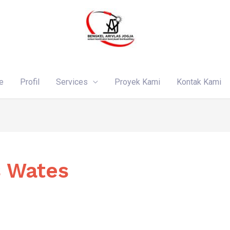
e
Profil
Services
Proyek Kami
Kontak Kami
s Wates