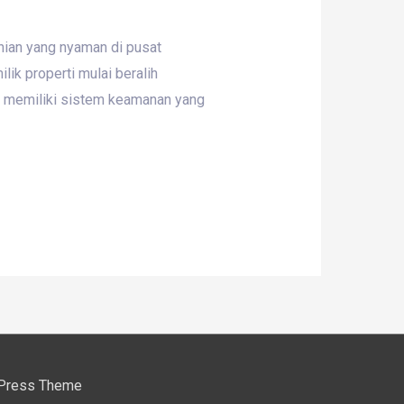
ian yang nyaman di pusat
lik properti mulai beralih
p memiliki sistem keamanan yang
Press Theme