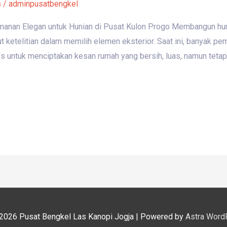
s
/
adminpusatbengkel
manan Elegan untuk Hunian di Pusat Kulon Progo Membangun hun
ketelitian dalam memilih elemen eksterior. Saat ini, banyak pemi
 untuk menciptakan kesan rumah yang bersih, luas, namun teta
 2026
Pusat Bengkel Las Kanopi Jogja
| Powered by
Astra Word