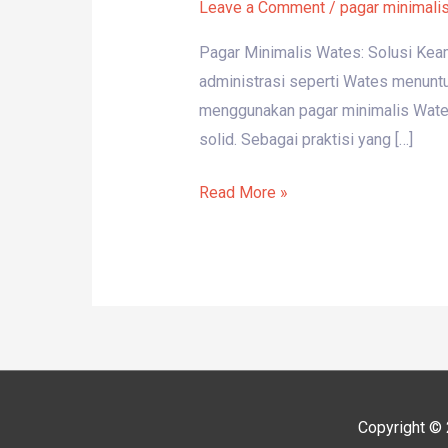
Leave a Comment
/
pagar minimali
Pagar Minimalis Wates: Solusi Kea
administrasi seperti Wates menuntut 
menggunakan pagar minimalis Wates
solid. Sebagai praktisi yang […]
Read More »
Copyright ©