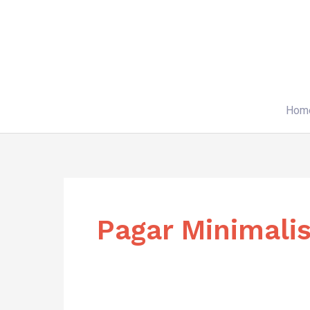
Skip
to
content
Hom
Pagar Minimali