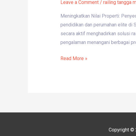
Leave a Comment
/
railing tangga 
Meningkatkan Nilai Properti: Penye
pendidikan dan perumahan elite di S
secara aktif menghadirkan solusi r
pengalaman menangani berbagai pro
Read More »
Copyright ©