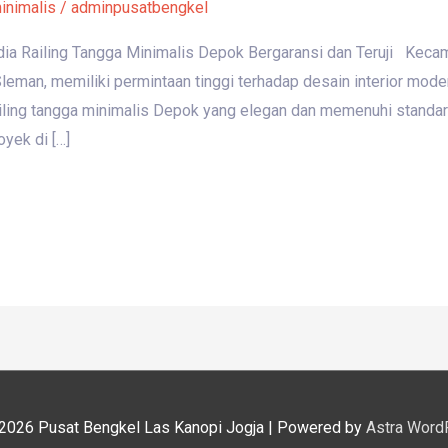
minimalis
/
adminpusatbengkel
dia Railing Tangga Minimalis Depok Bergaransi dan Teruji Keca
leman, memiliki permintaan tinggi terhadap desain interior mode
ailing tangga minimalis Depok yang elegan dan memenuhi standar
yek di […]
 2026
Pusat Bengkel Las Kanopi Jogja
| Powered by
Astra Word