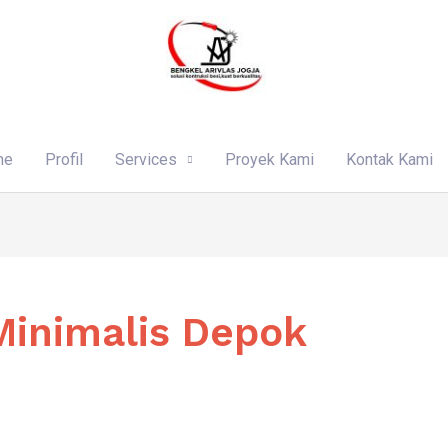
me
Profil
Services
Proyek Kami
Kontak Kami
Minimalis Depok