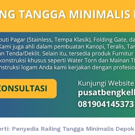
rti: Penyedia Railing Tangga Minimalis Depok