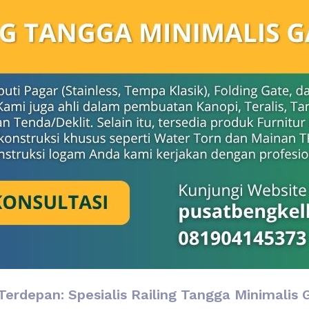
erdepan: Spesialis Railing Tangga Minimalis