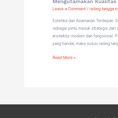
Mengutamakan Kualitas
Leave a Comment
/
railing tangga 
Estetika dan Keamanan Terdepan: 
sebagai pintu masuk strategis dari
arsitektur modern dan fungsional. P
yang handal, maka solusi railing ta
Read More »