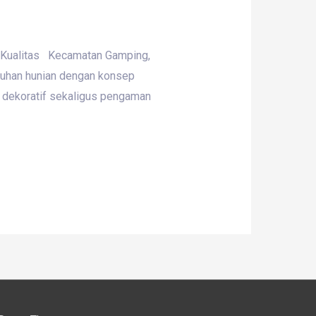
n Kualitas Kecamatan Gamping,
mbuhan hunian dengan konsep
en dekoratif sekaligus pengaman