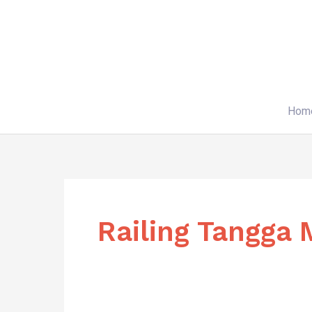
Skip
to
content
Hom
Railing Tangga