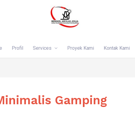
e
Profil
Services
Proyek Kami
Kontak Kami
 Minimalis Gamping