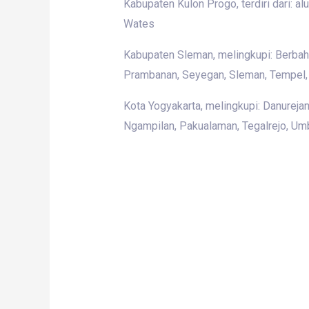
Kabupaten Kulon Progo, terdiri dari: a
Wates
Kabupaten Sleman, melingkupi: Berbah,
Prambanan, Seyegan, Sleman, Tempel, 
Kota Yogyakarta, melingkupi: Danurej
Ngampilan, Pakualaman, Tegalrejo, Umb