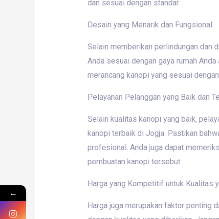
dan sesuai dengan standar.
Desain yang Menarik dan Fungsional
Selain memberikan perlindungan dan du
Anda sesuai dengan gaya rumah Anda at
merancang kanopi yang sesuai dengan 
Pelayanan Pelanggan yang Baik dan T
Selain kualitas kanopi yang baik, pel
kanopi terbaik di Jogja. Pastikan bah
profesional. Anda juga dapat memeri
pembuatan kanopi tersebut.
Harga yang Kompetitif untuk Kualitas 
←
Harga juga merupakan faktor penting d