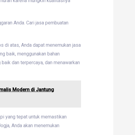
 murah karena mungkin kualitasnya
ggaran Anda. Cari jasa pembuatan
ips di atas, Anda dapat menemukan jasa
ang baik, menggunakan bahan
g baik dan terpercaya, dan menawarkan
malis Modern di Jantung
opi yang tepat untuk memastikan
 Jogja, Anda akan menemukan