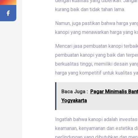
dengan kualitas yang diberikan. Janga
kurang baik dan tidak tahan lama.
Namun, juga pastikan bahwa harga yang
kanopi yang menawarkan harga yang kom
Mencari jasa pembuatan kanopi terbaik
pembuatan kanopi yang baik dan terpe
berkualitas tinggi, memiliki desain y
harga yang kompetitif untuk kualitas ya
Baca Juga :
Pagar Minimalis Ban
Yogyakarta
Ingatlah bahwa kanopi adalah investas
keamanan, kenyamanan dan estetika di
perlindungan yang dibutuhkan dan menin