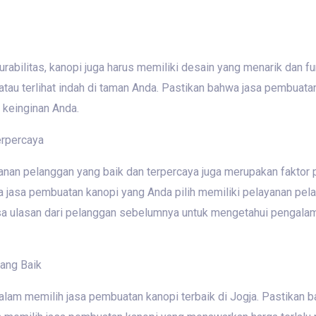
rabilitas, kanopi juga harus memiliki desain yang menarik dan f
au terlihat indah di taman Anda. Pastikan bahwa jasa pembuatan
keinginan Anda.
erpercaya
ayanan pelanggan yang baik dan terpercaya juga merupakan faktor
wa jasa pembuatan kanopi yang Anda pilih memiliki pelayanan pel
ksa ulasan dari pelanggan sebelumnya untuk mengetahui pengal
yang Baik
alam memilih jasa pembuatan kanopi terbaik di Jogja. Pastikan 