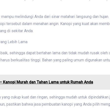
ar mampu melindungi Anda dari sinar matahari langsung dan hujan
i tersebut dalam menahan angin. Kanopi yang kuat akan member
ang di sekitar Anda.
 yang Lebih Lama
 baik, sehingga dapat bertahan lama dan tidak mudah rusak oleh 
arus berkualitas tinggi. Bahan yang paling umum digunakan unt
 – Kanopi Murah dan Tahan Lama untuk Rumah Anda
 yang cukup kuat dan ringan, sehingga mudah untuk dipindahkan ji
mun, pastikan bahwa jasa pembuatan kanopi yang Anda pilih men