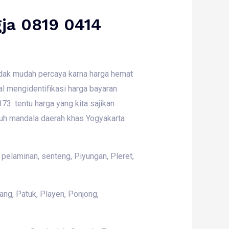
gja 0819 0414
tidak mudah percaya karna harga hemat
kal mengidentifikasi harga bayaran
3. tentu harga yang kita sajikan
uruh mandala daerah khas Yogyakarta
 pelaminan, senteng, Piyungan, Pleret,
ng, Patuk, Playen, Ponjong,