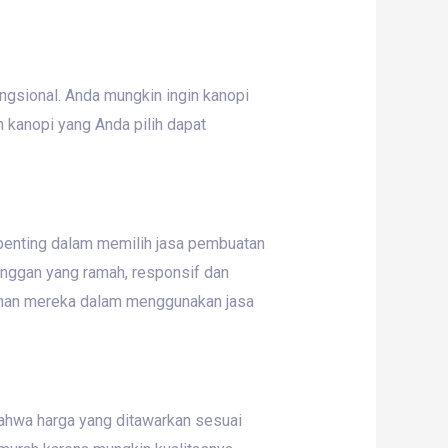
ungsional. Anda mungkin ingin kanopi
 kanopi yang Anda pilih dapat
 penting dalam memilih jasa pembuatan
anggan yang ramah, responsif dan
aman mereka dalam menggunakan jasa
bahwa harga yang ditawarkan sesuai