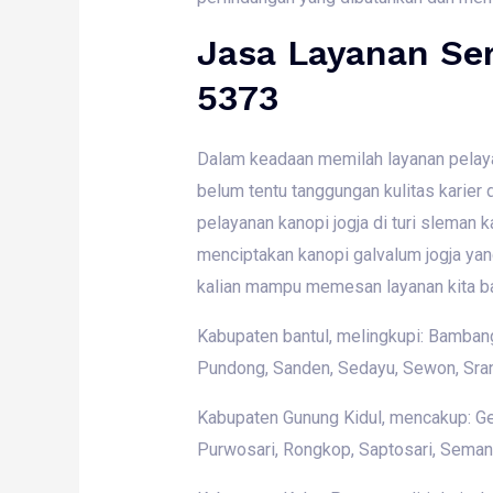
Jasa Layanan Ser
5373
Dalam keadaan memilah layanan pelayana
belum tentu tanggungan kulitas karier 
pelayanan kanopi jogja di turi sleman
menciptakan kanopi galvalum jogja yang
kalian mampu memesan layanan kita b
Kabupaten bantul, melingkupi: Bambangli
Pundong, Sanden, Sedayu, Sewon, Sra
Kabupaten Gunung Kidul, mencakup: Ged
Purwosari, Rongkop, Saptosari, Semanu