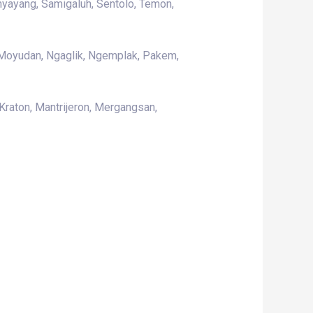
enyayang, Samigaluh, Sentolo, Temon,
, Moyudan, Ngaglik, Ngemplak, Pakem,
raton, Mantrijeron, Mergangsan,