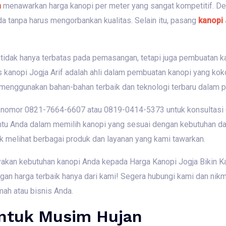
n
menawarkan harga kanopi per meter yang sangat kompetitif. De
 tanpa harus mengorbankan kualitas. Selain itu, pasang
kanopi
 tidak hanya terbatas pada pemasangan, tetapi juga pembuatan 
s kanopi Jogja Arif adalah ahli dalam pembuatan kanopi yang koko
i menggunakan bahan-bahan terbaik dan teknologi terbaru dalam 
 nomor 0821-7664-6607 atau 0819-0414-5373 untuk konsultasi 
u Anda dalam memilih kanopi yang sesuai dengan kebutuhan dan
k melihat berbagai produk dan layanan yang kami tawarkan.
ayakan kebutuhan kanopi Anda kepada Harga Kanopi Jogja Bikin
ngan harga terbaik hanya dari kami! Segera hubungi kami dan nik
mah atau bisnis Anda.
Untuk Musim Hujan