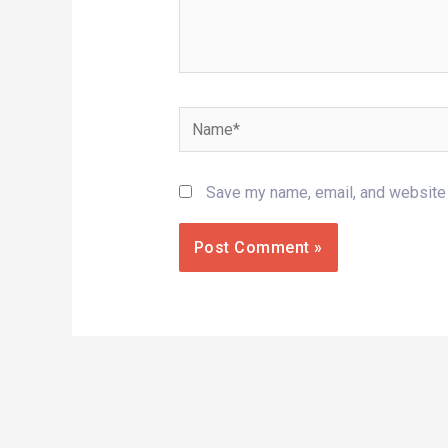
Name*
Save my name, email, and website i