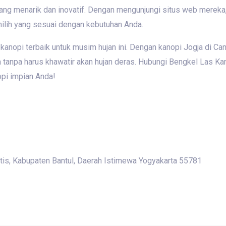
ang menarik dan inovatif. Dengan mengunjungi situs web mereka,
lih yang sesuai dengan kebutuhan Anda.
 kanopi terbaik untuk musim hujan ini. Dengan kanopi Jogja di C
anpa harus khawatir akan hujan deras. Hubungi Bengkel Las Kan
opi impian Anda!
etis, Kabupaten Bantul, Daerah Istimewa Yogyakarta 55781