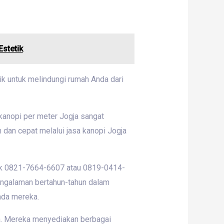
stetik
ik untuk melindungi rumah Anda dari
kanopi per meter Jogja sangat
dan cepat melalui jasa kanopi Jogja
ntak 0821-7664-6607 atau 0819-0414-
ngalaman bertahun-tahun dalam
da mereka.
ja. Mereka menyediakan berbagai