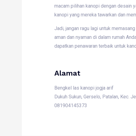
macam pilihan kanopi dengan desain y
kanopi yang mereka tawarkan dan memi
Jadi, jangan ragu lagi untuk memasang
aman dan nyaman di dalam rumah Anda t
dapatkan penawaran terbaik untuk kan
Alamat
Bengkel las kanopi jogja arif
Dukuh Sukun, Gerselo, Patalan, Kec. J
081904145373