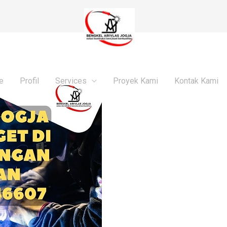
e
Profil
Services
Proyek Kami
Kontak Kami