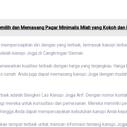
ilih dan Memasang Pagar Minimalis Mlati yang Kokoh dan E
 mempersiapkan diri dengan yang terbaik, termasuk kanopi terba
 adalah kanopi Jogja di Cangkringan Sleman.
nawarkan kualitas terbaik dengan harga yang terjangkau. Harga 
nis rumah. Anda juga dapat memasang kanopi Jogja dengan mudah 
terbaik adalah Bengkel Las Kanopi Jogja Arif. Dengan nomor ko
gi mereka untuk konsultasi dan pemesanan. Mereka memiliki pe
hingga Anda dapat mempercayakan kebutuhan kanopi Anda kepa
kan tempat terbaik untuk mencari informasi tentang kanopi Jog