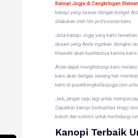
Kanopi Jogja di Cangkringan Slema
kanopi yang sesuai dengan budget Anda
dilakukan oleh tim profesional kami.
Jasa kanopi Jogja yang kami tawarkan
desain yang Anda inginkan. Bengkel la
khawatir akan kualitasnya karena kam
Anda dapat menghubungi kami melalui
kami akan dengan senang hati membant
kami di pusatbengkellasjogja.com untu
Jadi, jangan ragu lagi untuk memperc
Dapatkan kanopi berkualitas tinggi de
kokoh dan estetis untuk melindungi ru
Kanopi Terbaik 