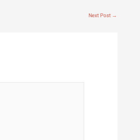
Next Post
→