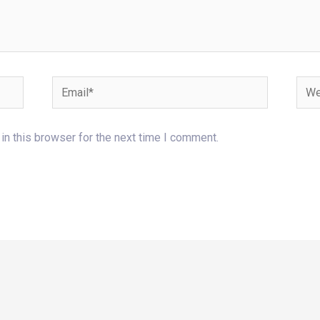
Email*
Webs
n this browser for the next time I comment.