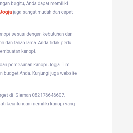
ngan begitu, Anda dapat memiliki
 Jogja
juga sangat mudah dan cepat
kanopi sesuai dengan kebutuhan dan
h dan tahan lama. Anda tidak perlu
pembuatan kanopi.
dan pemesanan kanopi Jogja. Tim
 budget Anda. Kunjungi juga website
 Kaget di Sleman 082176646607.
mati keuntungan memiliki kanopi yang