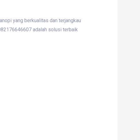
opi yang berkualitas dan terjangkau
 082176646607 adalah solusi terbaik