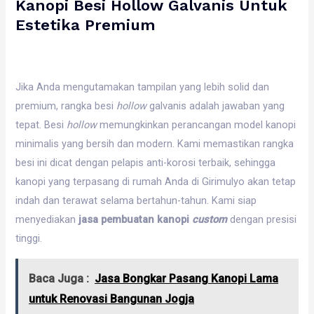
Kanopi Besi Hollow Galvanis Untuk
Estetika Premium
Jika Anda mengutamakan tampilan yang lebih solid dan
premium, rangka besi
hollow
galvanis adalah jawaban yang
tepat. Besi
hollow
memungkinkan perancangan model kanopi
minimalis yang bersih dan modern. Kami memastikan rangka
besi ini dicat dengan pelapis anti-korosi terbaik, sehingga
kanopi yang terpasang di rumah Anda di Girimulyo akan tetap
indah dan terawat selama bertahun-tahun. Kami siap
menyediakan
jasa pembuatan kanopi
custom
dengan presisi
tinggi.
Baca Juga :
Jasa Bongkar Pasang Kanopi Lama
untuk Renovasi Bangunan Jogja