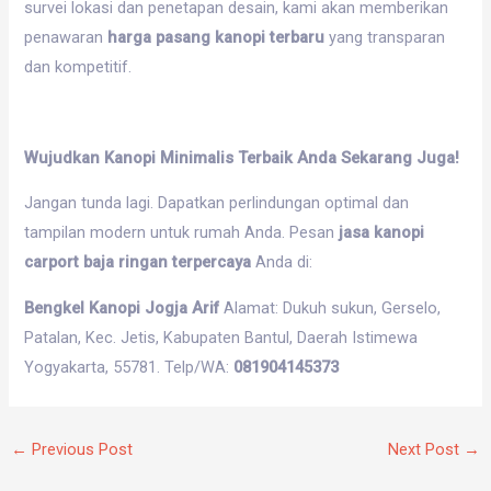
survei lokasi dan penetapan desain, kami akan memberikan
penawaran
harga pasang kanopi terbaru
yang transparan
dan kompetitif.
Wujudkan Kanopi Minimalis Terbaik Anda Sekarang Juga!
Jangan tunda lagi. Dapatkan perlindungan optimal dan
tampilan modern untuk rumah Anda. Pesan
jasa kanopi
carport baja ringan terpercaya
Anda di:
Bengkel Kanopi Jogja Arif
Alamat: Dukuh sukun, Gerselo,
Patalan, Kec. Jetis, Kabupaten Bantul, Daerah Istimewa
Yogyakarta, 55781. Telp/WA:
081904145373
←
Previous Post
Next Post
→