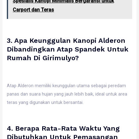
Spesialis Kanopi Minimalis Bergaransi untuk
Carport dan Teras
3. Apa Keunggulan Kanopi Alderon
Dibandingkan Atap Spandek Untuk
Rumah Di Girimulyo?
Atap Alderon memiliki keunggulan utama sebagai peredam
panas dan suara hujan yang jauh lebih baik, ideal untuk area
teras yang digunakan untuk bersantai.
4. Berapa Rata-Rata Waktu Yang
Dibutuhkan Untuk Pemasangan