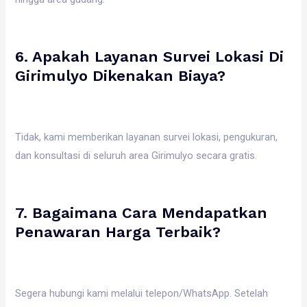
6. Apakah Layanan Survei Lokasi Di
Girimulyo Dikenakan Biaya?
Tidak, kami memberikan layanan survei lokasi, pengukuran,
dan konsultasi di seluruh area Girimulyo secara gratis.
7. Bagaimana Cara Mendapatkan
Penawaran Harga Terbaik?
Segera hubungi kami melalui telepon/WhatsApp. Setelah