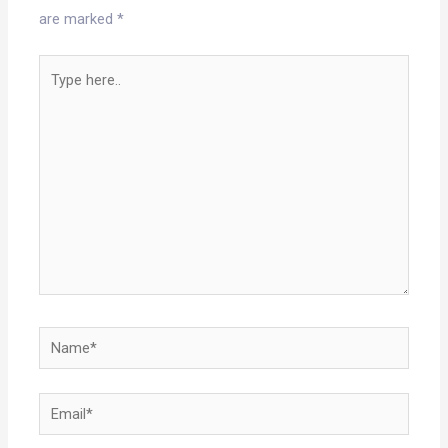
are marked
*
Type
here..
Name*
Email*