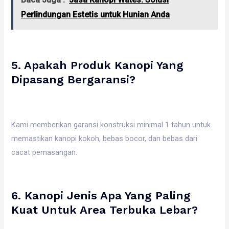
Perlindungan Estetis untuk Hunian Anda
5. Apakah Produk Kanopi Yang
Dipasang Bergaransi?
Kami memberikan garansi konstruksi minimal 1 tahun untuk
memastikan kanopi kokoh, bebas bocor, dan bebas dari
cacat pemasangan.
6. Kanopi Jenis Apa Yang Paling
Kuat Untuk Area Terbuka Lebar?