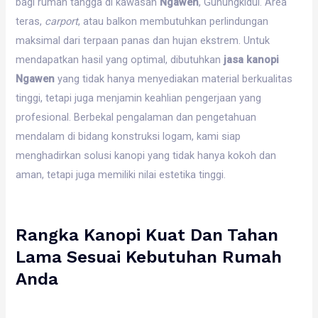
bagi rumah tangga di kawasan
Ngawen
, Gunungkidul. Area
teras,
carport
, atau balkon membutuhkan perlindungan
maksimal dari terpaan panas dan hujan ekstrem. Untuk
mendapatkan hasil yang optimal, dibutuhkan
jasa kanopi
Ngawen
yang tidak hanya menyediakan material berkualitas
tinggi, tetapi juga menjamin keahlian pengerjaan yang
profesional. Berbekal pengalaman dan pengetahuan
mendalam di bidang konstruksi logam, kami siap
menghadirkan solusi kanopi yang tidak hanya kokoh dan
aman, tetapi juga memiliki nilai estetika tinggi.
Rangka Kanopi Kuat Dan Tahan
Lama Sesuai Kebutuhan Rumah
Anda