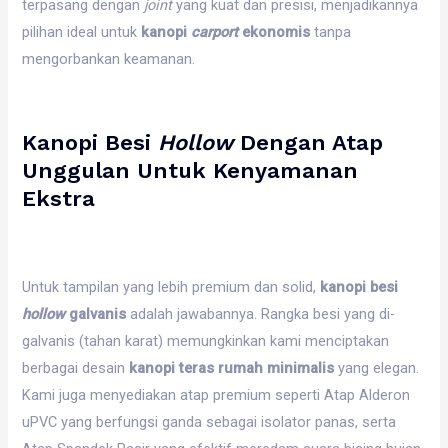
terpasang dengan
joint
yang kuat dan presisi, menjadikannya
pilihan ideal untuk
kanopi
carport
ekonomis
tanpa
mengorbankan keamanan.
Kanopi Besi
Hollow
Dengan Atap
Unggulan Untuk Kenyamanan
Ekstra
Untuk tampilan yang lebih premium dan solid,
kanopi besi
hollow
galvanis
adalah jawabannya. Rangka besi yang di-
galvanis (tahan karat) memungkinkan kami menciptakan
berbagai desain
kanopi teras rumah minimalis
yang elegan.
Kami juga menyediakan atap premium seperti Atap Alderon
uPVC yang berfungsi ganda sebagai isolator panas, serta