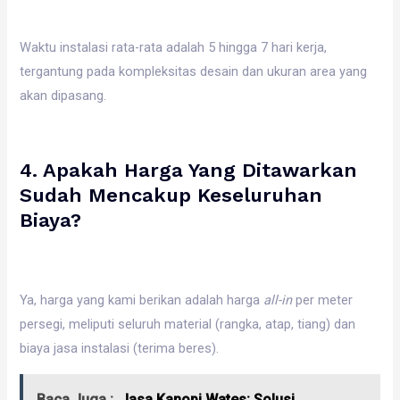
Waktu instalasi rata-rata adalah 5 hingga 7 hari kerja,
tergantung pada kompleksitas desain dan ukuran area yang
akan dipasang.
4. Apakah Harga Yang Ditawarkan
Sudah Mencakup Keseluruhan
Biaya?
Ya, harga yang kami berikan adalah harga
all-in
per meter
persegi, meliputi seluruh material (rangka, atap, tiang) dan
biaya jasa instalasi (terima beres).
Baca Juga :
Jasa Kanopi Wates: Solusi