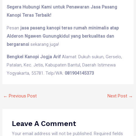
Segera Hubungi Kami untuk Penawaran Jasa Pasang
Kanopi Teras Terbaik!
Pesan
jasa pasang kanopi teras rumah minimalis atap
Alderon Ngawen Gunungkidul yang berkualitas dan
bergaransi
sekarang juga!
Bengkel Kanopi Jogja Arif
Alamat: Dukuh sukun, Gerselo,
Patalan, Kec. Jetis, Kabupaten Bantul, Daerah Istimewa
Yogyakarta, 55781. Telp/WA:
081904145373
←
Previous Post
Next Post
→
Leave A Comment
Your email address will not be published.
Required fields