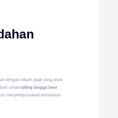
dahan
pat dengan rekam jejak yang jelas
baik untuk
railing tangga besi
kan menyempurnakan keindahan