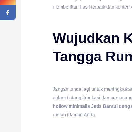
memberikan hasil terbaik dan konten 
Wujudkan 
Tangga Ru
Jangan tunda lagi untuk meningkatkan
dalam bidang fabrikasi dan pemasan
hollow minimalis Jetis Bantul den
rumah idaman Anda.