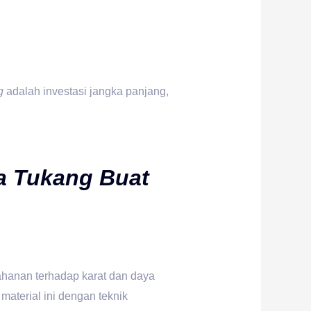
g
adalah investasi jangka panjang,
ma
Tukang Buat
tahanan terhadap karat dan daya
aterial ini dengan teknik