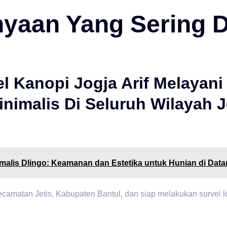
yaan Yang Sering D
l Kanopi Jogja Arif Melayan
nimalis Di Seluruh Wilayah J
malis Dlingo: Keamanan dan Estetika untuk Hunian di Data
camatan Jetis, Kabupaten Bantul, dan siap melakukan survei lo