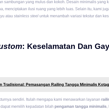
an sambungan yang mulus dan kokoh. Desain minimalis yang ka
a, menciptakan ilusi ruang yang lebih luas. Selain itu, kami j
yu atau
stainless steel
untuk menambah variasi tekstur dan ke
ustom
: Keselamatan Dan Gay
 Tradisional: Pemasangan Railing Tangga Minimalis Kotag
tekturnya sendiri. Itulah mengapa kami menawarkan layanan
rail
 dapat memilih kepadatan bilah
pengaman tangga minimalis
,