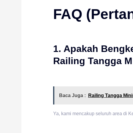
FAQ (Pertan
1. Apakah Bengke
Railing Tangga Mi
Baca Juga :
Railing Tangga Mini
Ya, kami mencakup seluruh area di Ke