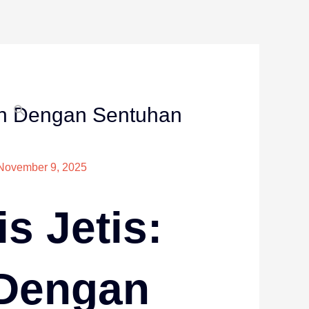
Search
an Dengan Sentuhan
November 9, 2025
s Jetis:
Dengan