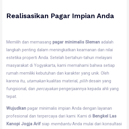
Realisasikan Pagar Impian Anda
Memilih dan memasang
pagar minimalis Sleman
adalah
langkah penting dalam meningkatkan keamanan dan nilai
estetika properti Anda. Setelah bertahun-tahun melayani
masyarakat di Yogyakarta, kami memahami bahwa setiap
rumah memiliki kebutuhan dan karakter yang unik. Oleh
karena itu,
utamakan
kualitas material,
pilih
desain yang
fungsional, dan
percayakan
pengerjaannya kepada ahli yang
tepat.
Wujudkan
pagar minimalis impian Anda dengan layanan
profesional dan terpercaya dari kami. Kami di
Bengkel Las
Kanopi Jogja Arif
siap
membantu
Anda mulai dari konsultasi