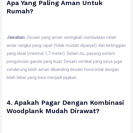
Apa Yang Paling Aman Untuk
Rumah?
Jawaban:
Desain yang aman seringkali
melibatkan
celah
antar rangka yang rapat (tidak mudah dipanjat) dan ketinggian
yang ideal (minimal 1,7 meter). Selain itu,
pasang
sistem
penguncian ganda yang kuat. Desain vertikal yang lurus juga
cenderung lebih aman dibanding desain horizontal dengan
bilah lebar yang bisa menjadi pijakan.
4. Apakah Pagar Dengan Kombinasi
Woodplank Mudah Dirawat?