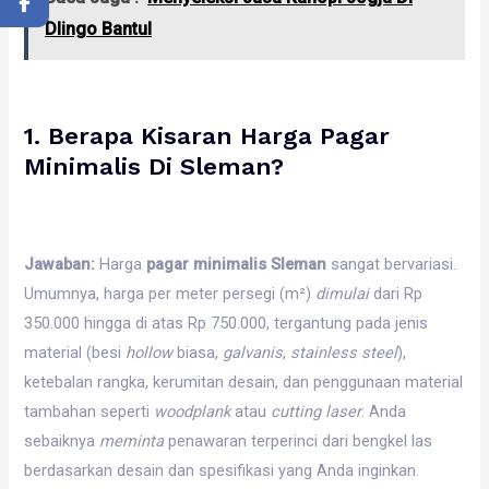
Dlingo Bantul
1. Berapa Kisaran Harga Pagar
Minimalis Di Sleman?
Jawaban:
Harga
pagar minimalis Sleman
sangat bervariasi.
Umumnya, harga per meter persegi (m²)
dimulai
dari Rp
350.000 hingga di atas Rp 750.000, tergantung pada jenis
material (besi
hollow
biasa,
galvanis
,
stainless steel
),
ketebalan rangka, kerumitan desain, dan penggunaan material
tambahan seperti
woodplank
atau
cutting laser
. Anda
sebaiknya
meminta
penawaran terperinci dari bengkel las
berdasarkan desain dan spesifikasi yang Anda inginkan.