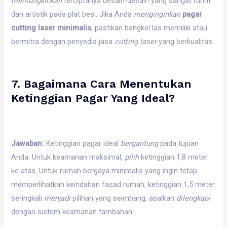
memungkinkan
terciptanya desain-desain yang sangat rumit
dan artistik pada plat besi. Jika Anda
menginginkan
pagar
cutting laser minimalis
, pastikan bengkel las memiliki atau
bermitra dengan penyedia jasa
cutting laser
yang berkualitas.
7. Bagaimana Cara Menentukan
Ketinggian Pagar Yang Ideal?
Jawaban:
Ketinggian pagar ideal
bergantung
pada tujuan
Anda. Untuk keamanan maksimal,
pilih
ketinggian 1,8 meter
ke atas. Untuk rumah bergaya minimalis yang ingin tetap
memperlihatkan keindahan fasad rumah, ketinggian 1,5 meter
seringkali
menjadi
pilihan yang seimbang, asalkan
dilengkapi
dengan sistem keamanan tambahan.