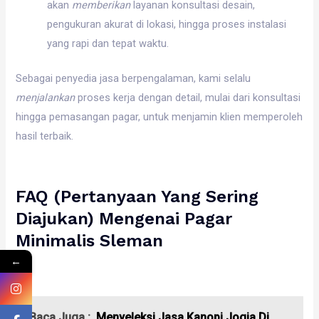
akan
memberikan
layanan konsultasi desain,
pengukuran akurat di lokasi, hingga proses instalasi
yang rapi dan tepat waktu.
Sebagai penyedia jasa berpengalaman, kami selalu
menjalankan
proses kerja dengan detail, mulai dari konsultasi
hingga pemasangan pagar, untuk menjamin klien memperoleh
hasil terbaik.
FAQ (Pertanyaan Yang Sering
Diajukan) Mengenai Pagar
Minimalis Sleman
←
Baca Juga :
Menyeleksi Jasa Kanopi Jogja Di