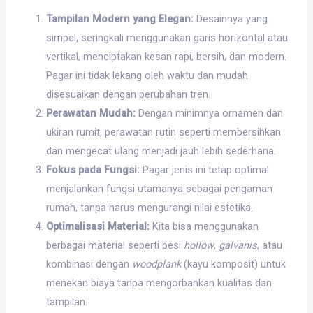
Tampilan Modern yang Elegan:
Desainnya yang
simpel, seringkali menggunakan garis horizontal atau
vertikal, menciptakan kesan rapi, bersih, dan modern.
Pagar ini tidak lekang oleh waktu dan mudah
disesuaikan dengan perubahan tren.
Perawatan Mudah:
Dengan minimnya ornamen dan
ukiran rumit, perawatan rutin seperti membersihkan
dan mengecat ulang menjadi jauh lebih sederhana.
Fokus pada Fungsi:
Pagar jenis ini tetap optimal
menjalankan fungsi utamanya sebagai pengaman
rumah, tanpa harus mengurangi nilai estetika.
Optimalisasi Material:
Kita bisa menggunakan
berbagai material seperti besi
hollow
,
galvanis
, atau
kombinasi dengan
woodplank
(kayu komposit) untuk
menekan biaya tanpa mengorbankan kualitas dan
tampilan.