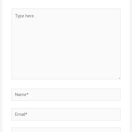
Type
here..
Name*
Email*
Website