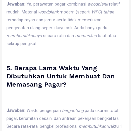
Jawaban:
Ya, perawatan pagar kombinasi
woodplank
relatif
mudah. Material
woodplank
modern (seperti
WPC
)
tahan
terhadap rayap dan jamur serta tidak memerlukan
pengecatan ulang seperti kayu asli. Anda hanya perlu
membersihkannya
secara rutin dan
memeriksa
baut atau
sekrup pengikat.
5. Berapa Lama Waktu Yang
Dibutuhkan Untuk Membuat Dan
Memasang Pagar?
Jawaban:
Waktu pengerjaan
bergantung
pada ukuran total
pagar, kerumitan desain, dan antrean pekerjaan bengkel las.
Secara rata-rata, bengkel profesional
membutuhkan
waktu 1