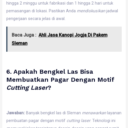
hingga 2 minggu untuk fabrikasi dan 1 hingga 2 hari untuk
pemasangan di lokasi. Pastikan Anda
mendiskusikan
jadwal
pengerjaan secara jelas di awal.
Baca Juga :
Ahli Jasa Kanopi Jogja Di Pakem
Sleman
6. Apakah Bengkel Las Bisa
Membuatkan Pagar Dengan Motif
Cutting Laser
?
Jawaban:
Banyak bengkel las di Sleman
menawarkan
layanan
pembuatan pagar dengan motif
cutting laser
. Teknologi ini