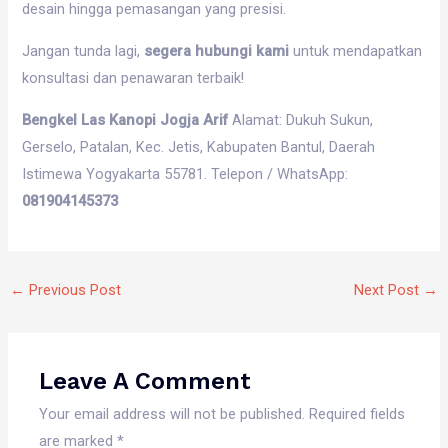
desain hingga pemasangan yang presisi.
Jangan tunda lagi,
segera hubungi kami
untuk mendapatkan
konsultasi dan penawaran terbaik!
Bengkel Las Kanopi Jogja Arif
Alamat: Dukuh Sukun,
Gerselo, Patalan, Kec. Jetis, Kabupaten Bantul, Daerah
Istimewa Yogyakarta 55781. Telepon / WhatsApp:
081904145373
←
Previous Post
Next Post
→
Leave A Comment
Your email address will not be published.
Required fields
are marked
*