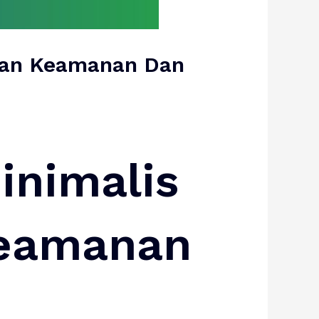
dkan Keamanan Dan
inimalis
eamanan