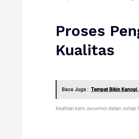
Proses Pen
Kualitas
Baca Juga :
Tempat Bikin Kanopi
Keahlian kami
tercermin
dalam setiap 