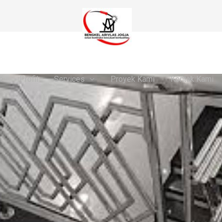
e
Profil
Services
Proyek Kami
Kontak Kami