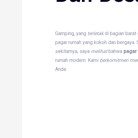
Gamping, yang
terletak
di bagian barat
pagar rumah yang kokoh dan bergaya. 
sekitarnya, saya
melihat
bahwa
pagar
rumah modern. Kami
berkomitmen
mem
Anda.