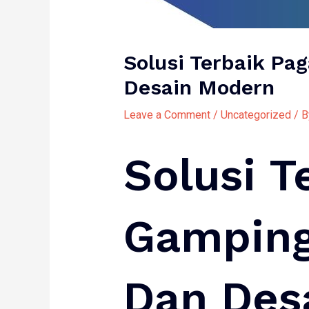
Solusi Terbaik P
Desain Modern
Leave a Comment
/
Uncategorized
/ 
Solusi T
Gampin
Dan Des