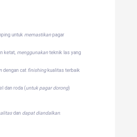
mping untuk
memastikan
pagar
n ketat,
menggunakan
teknik las yang
n
dengan cat
finishing
kualitas terbaik
l dan roda (
untuk
pagar dorong
)
alitas
dan
dapat
diandalkan
.