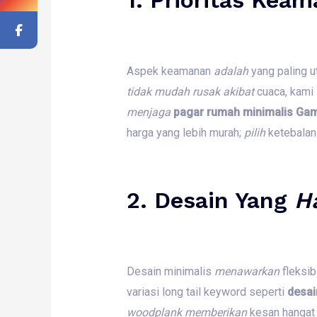
Aspek keamanan
adalah
yang paling 
tidak
mudah
rusak
akibat
cuaca, kami
menjaga
pagar rumah minimalis Ga
harga yang lebih murah;
pilih
ketebalan
2. Desain Yang
H
Desain minimalis
menawarkan
fleksib
variasi long tail keyword seperti
desai
woodplank
memberikan
kesan hangat