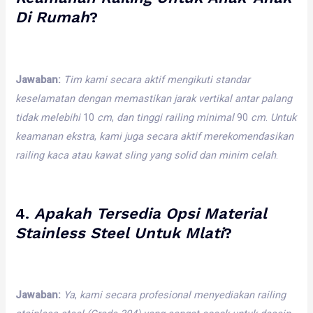
Di
Rumah
?
Jawaban:
Tim
kami
secara
aktif
mengikuti
standar
keselamatan
dengan
memastikan
jarak
vertikal
antar
palang
tidak
melebihi
10
cm
,
dan
tinggi
railing
minimal
90
cm
.
Untuk
keamanan
ekstra
,
kami
juga
secara
aktif
merekomendasikan
railing
kaca
atau
kawat
sling
yang
solid
dan
minim
celah
.
4.
Apakah
Tersedia
Opsi
Material
Stainless
Steel
Untuk
Mlati
?
Jawaban:
Ya
,
kami
secara
profesional
menyediakan
railing