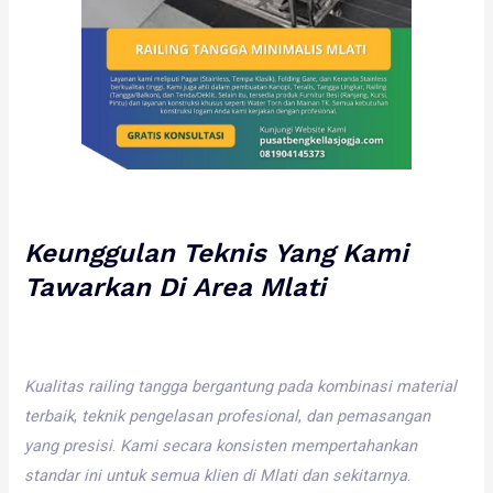
Keunggulan
Teknis
Yang
Kami
Tawarkan
Di
Area
Mlati
Kualitas
railing
tangga
bergantung
pada
kombinasi
material
terbaik
,
teknik
pengelasan
profesional
,
dan
pemasangan
yang
presisi
.
Kami
secara
konsisten
mempertahankan
standar
ini
untuk
semua
klien
di
Mlati
dan
sekitarnya
.