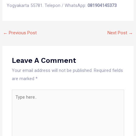
Yogyakarta 55781. Telepon / WhatsApp:
081904145373
←
Previous Post
Next Post
→
Leave A Comment
Your email address will not be published.
Required fields
are marked
*
Type
here..