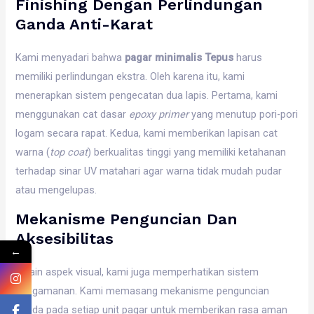
Finishing Dengan Perlindungan
Ganda Anti-Karat
Kami menyadari bahwa
pagar minimalis Tepus
harus
memiliki perlindungan ekstra. Oleh karena itu, kami
menerapkan sistem pengecatan dua lapis. Pertama, kami
menggunakan cat dasar
epoxy primer
yang menutup pori-pori
logam secara rapat. Kedua, kami memberikan lapisan cat
warna (
top coat
) berkualitas tinggi yang memiliki ketahanan
terhadap sinar UV matahari agar warna tidak mudah pudar
atau mengelupas.
Mekanisme Penguncian Dan
Aksesibilitas
←
Selain aspek visual, kami juga memperhatikan sistem
pengamanan. Kami memasang mekanisme penguncian
ganda pada setiap unit pagar untuk memberikan rasa aman