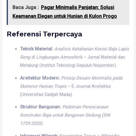
Baca Juga :
Pagar Minimalis Panjatan: Solusi
Keamanan Elegan untuk Hunian di Kulon Progo
Referensi Terpercaya
Teknik Material:
Analisis Ketahanan Korosi Baja Lapis
Seng di Lingkungan Atmosferik
– Jurnal Material dan
Metalurgi (Institut Teknologi Sepuluh Nopember).
Arsitektur Modern:
Prinsip Desain Minimalis pada
Eksterior Hunian Tropis
– E-Journal Arsitektur
(Universitas Gadjah Mada).
Struktur Bangunan:
Pedoman Perencanaan
Konstruksi Baja untuk Bangunan Gedung (SNI
1729:2020)
.
Informasi Wilayah:
Kecamatan Tepus – Wikipedia