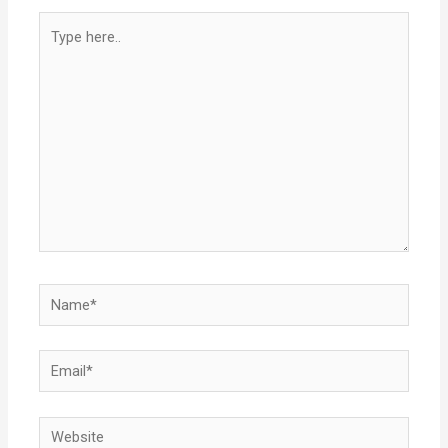
Type
here..
Name*
Email*
Website