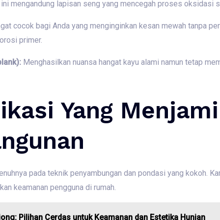
 ini mengandung lapisan seng yang mencegah proses oksidasi se
gat cocok bagi Anda yang menginginkan kesan mewah tanpa per
orosi primer.
lank):
Menghasilkan nuansa hangat kayu alami namun tetap memil
rikasi Yang Menjam
angunan
penuhnya pada teknik penyambungan dan pondasi yang kokoh. Ka
ikan keamanan pengguna di rumah.
ong: Pilihan Cerdas untuk Keamanan dan Estetika Hunian