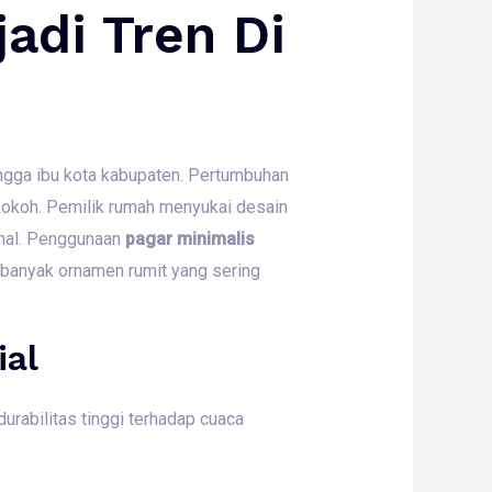
adi Tren Di
ngga ibu kota kabupaten. Pertumbuhan
kokoh. Pemilik rumah menyukai desain
onal. Penggunaan
pagar minimalis
banyak ornamen rumit yang sering
ial
rabilitas tinggi terhadap cuaca