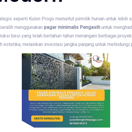
egis seperti Kulon Progo menuntut pemilik hunian untuk lebih 
k beralih menggunakan
pagar minimalis Pengasih
untuk menghadir
truksi besi yang telah bertahun-tahun menangani berbagai proyek
 estetika, melainkan investasi jangka panjang untuk melindungi p