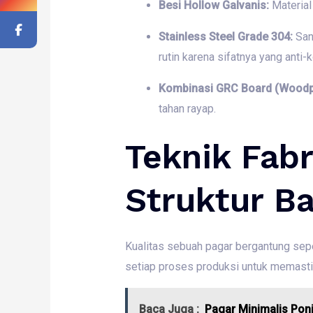
Besi Hollow Galvanis:
Material
Stainless Steel Grade 304:
San
rutin karena sifatnya yang anti-k
Kombinasi GRC Board (Woodp
tahan rayap.
Teknik Fab
Struktur B
Kualitas sebuah pagar bergantung se
setiap proses produksi untuk memast
Baca Juga :
Pagar Minimalis Ponj