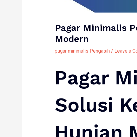
Pagar Minimalis P
Modern
pagar minimalis Pengasih
/
Leave a 
Pagar Mi
Solusi 
Hunian 