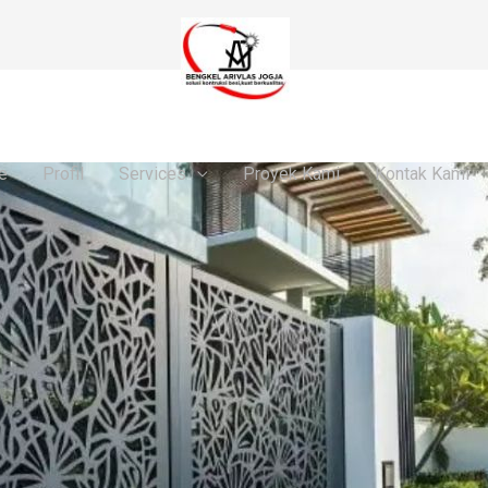
e
Profil
Services
Proyek Kami
Kontak Kami