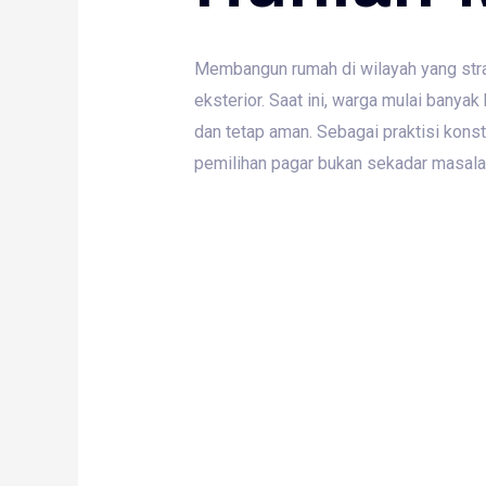
Membangun rumah di wilayah yang strat
eksterior. Saat ini, warga mulai banya
dan tetap aman. Sebagai praktisi kons
pemilihan pagar bukan sekadar masalah