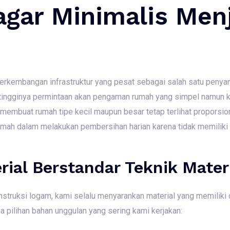
gar Minimalis Menj
rkembangan infrastruktur yang pesat sebagai salah satu penya
 tingginya permintaan akan pengaman rumah yang simpel namun 
 membuat rumah tipe kecil maupun besar tetap terlihat proporsi
mah dalam melakukan pembersihan harian karena tidak memiliki 
ial Berstandar Teknik Mater
truksi logam, kami selalu menyarankan material yang memiliki du
a pilihan bahan unggulan yang sering kami kerjakan: