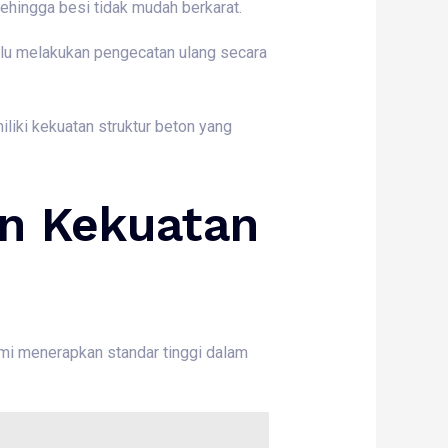
hingga besi tidak mudah berkarat.
lu melakukan pengecatan ulang secara
iki kekuatan struktur beton yang
in Kekuatan
mi menerapkan standar tinggi dalam