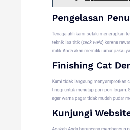
Pengelasan Penu
Tenaga ahli kami selalu menerapkan t
teknik las titik (
tack weld
) karena rawa
milik Anda akan memiliki umur pakai ya
Finishing Cat D
Kami tidak langsung menyemprotkan ca
tinggi untuk menutup pori-pori logam. 
agar warna pagar tidak mudah pudar me
Kunjungi Websit
Apakah Anda berencana membangun pagar