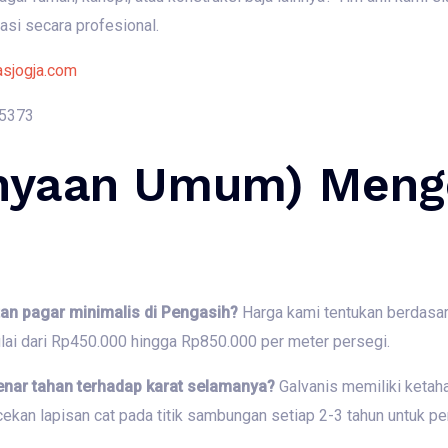
asi secara profesional.
asjogja.com
5373
nyaan Umum) Meng
h
an pagar minimalis di Pengasih?
Harga kami tentukan berdasa
ulai dari Rp450.000 hingga Rp850.000 per meter persegi.
enar tahan terhadap karat selamanya?
Galvanis memiliki ketah
kan lapisan cat pada titik sambungan setiap 2-3 tahun untuk pe