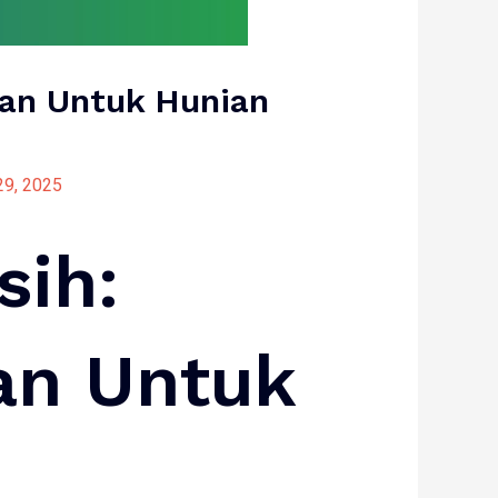
gan Untuk Hunian
9, 2025
sih:
an Untuk