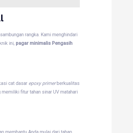
l
 sambungan rangka. Kami menghindari
nik ini,
pagar minimalis Pengasih
asi cat dasar
epoxy primer
berkualitas
memiliki fitur tahan sinar UV matahari
iap membantu Anda mulai dari tahap