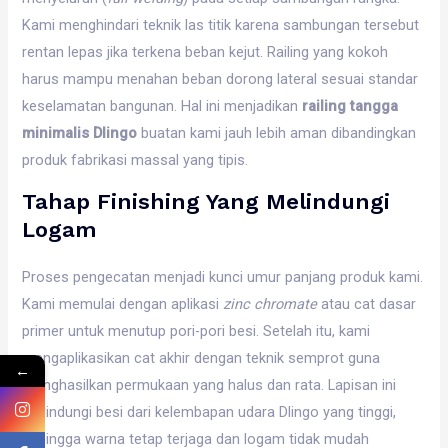
Kami menghindari teknik las titik karena sambungan tersebut
rentan lepas jika terkena beban kejut. Railing yang kokoh
harus mampu menahan beban dorong lateral sesuai standar
keselamatan bangunan. Hal ini menjadikan
railing tangga
minimalis Dlingo
buatan kami jauh lebih aman dibandingkan
produk fabrikasi massal yang tipis.
Tahap Finishing Yang Melindungi
Logam
Proses pengecatan menjadi kunci umur panjang produk kami.
Kami memulai dengan aplikasi
zinc chromate
atau cat dasar
primer untuk menutup pori-pori besi. Setelah itu, kami
mengaplikasikan cat akhir dengan teknik semprot guna
←
menghasilkan permukaan yang halus dan rata. Lapisan ini
melindungi besi dari kelembapan udara Dlingo yang tinggi,
sehingga warna tetap terjaga dan logam tidak mudah