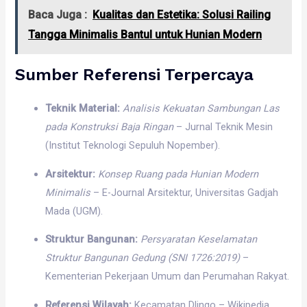
Baca Juga :
Kualitas dan Estetika: Solusi Railing
Tangga Minimalis Bantul untuk Hunian Modern
Sumber Referensi Terpercaya
Teknik Material:
Analisis Kekuatan Sambungan Las
pada Konstruksi Baja Ringan
– Jurnal Teknik Mesin
(Institut Teknologi Sepuluh Nopember).
Arsitektur:
Konsep Ruang pada Hunian Modern
Minimalis
– E-Journal Arsitektur, Universitas Gadjah
Mada (UGM).
Struktur Bangunan:
Persyaratan Keselamatan
Struktur Bangunan Gedung (SNI 1726:2019)
–
Kementerian Pekerjaan Umum dan Perumahan Rakyat.
Referensi Wilayah:
Kecamatan Dlingo – Wikipedia