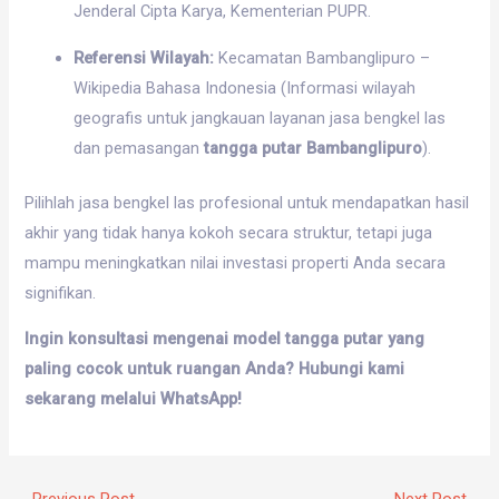
Jenderal Cipta Karya, Kementerian PUPR.
Referensi Wilayah:
Kecamatan Bambanglipuro –
Wikipedia Bahasa Indonesia (Informasi wilayah
geografis untuk jangkauan layanan jasa bengkel las
dan pemasangan
tangga putar Bambanglipuro
).
Pilihlah jasa bengkel las profesional untuk mendapatkan hasil
akhir yang tidak hanya kokoh secara struktur, tetapi juga
mampu meningkatkan nilai investasi properti Anda secara
signifikan.
Ingin konsultasi mengenai model tangga putar yang
paling cocok untuk ruangan Anda? Hubungi kami
sekarang melalui WhatsApp!
←
Previous Post
Next Post
→