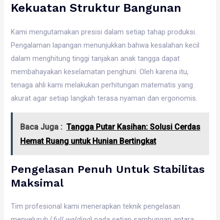
Kekuatan Struktur Bangunan
Kami mengutamakan presisi dalam setiap tahap produksi.
Pengalaman lapangan menunjukkan bahwa kesalahan kecil
dalam menghitung tinggi tanjakan anak tangga dapat
membahayakan keselamatan penghuni. Oleh karena itu,
tenaga ahli kami melakukan perhitungan matematis yang
akurat agar setiap langkah terasa nyaman dan ergonomis.
Baca Juga :
Tangga Putar Kasihan: Solusi Cerdas
Hemat Ruang untuk Hunian Bertingkat
Pengelasan Penuh Untuk Stabilitas
Maksimal
Tim profesional kami menerapkan teknik pengelasan
menyeluruh (
full welding
) pada setiap sambungan antara