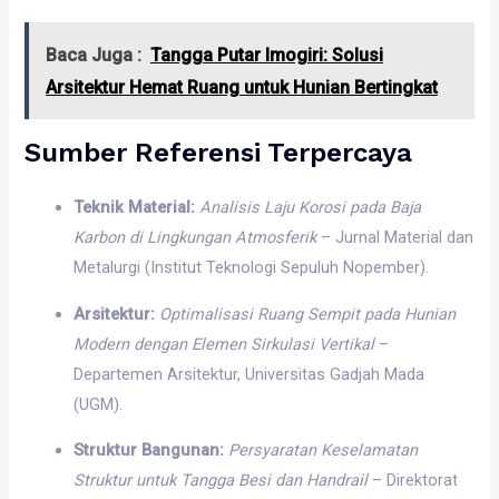
Baca Juga :
Tangga Putar Imogiri: Solusi
Arsitektur Hemat Ruang untuk Hunian Bertingkat
Sumber Referensi Terpercaya
Teknik Material:
Analisis Laju Korosi pada Baja
Karbon di Lingkungan Atmosferik
– Jurnal Material dan
Metalurgi (Institut Teknologi Sepuluh Nopember).
Arsitektur:
Optimalisasi Ruang Sempit pada Hunian
Modern dengan Elemen Sirkulasi Vertikal
–
Departemen Arsitektur, Universitas Gadjah Mada
(UGM).
Struktur Bangunan:
Persyaratan Keselamatan
Struktur untuk Tangga Besi dan Handrail
– Direktorat