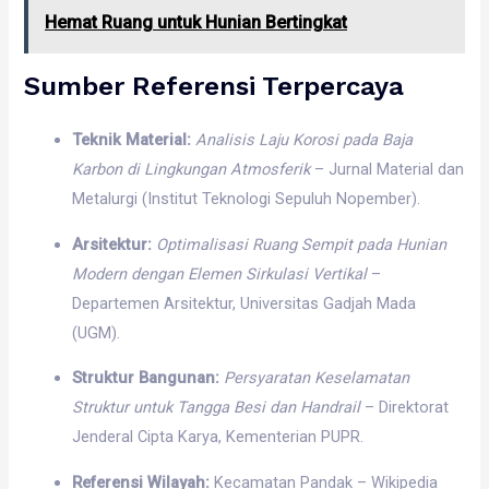
Hemat Ruang untuk Hunian Bertingkat
Sumber Referensi Terpercaya
Teknik Material:
Analisis Laju Korosi pada Baja
Karbon di Lingkungan Atmosferik
– Jurnal Material dan
Metalurgi (Institut Teknologi Sepuluh Nopember).
Arsitektur:
Optimalisasi Ruang Sempit pada Hunian
Modern dengan Elemen Sirkulasi Vertikal
–
Departemen Arsitektur, Universitas Gadjah Mada
(UGM).
Struktur Bangunan:
Persyaratan Keselamatan
Struktur untuk Tangga Besi dan Handrail
– Direktorat
Jenderal Cipta Karya, Kementerian PUPR.
Referensi Wilayah:
Kecamatan Pandak – Wikipedia