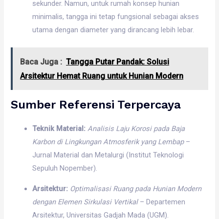
sekunder. Namun, untuk rumah konsep hunian
minimalis, tangga ini tetap fungsional sebagai akses
utama dengan diameter yang dirancang lebih lebar.
Baca Juga :
Tangga Putar Pandak: Solusi
Arsitektur Hemat Ruang untuk Hunian Modern
Sumber Referensi Terpercaya
Teknik Material:
Analisis Laju Korosi pada Baja
Karbon di Lingkungan Atmosferik yang Lembap
–
Jurnal Material dan Metalurgi (Institut Teknologi
Sepuluh Nopember).
Arsitektur:
Optimalisasi Ruang pada Hunian Modern
dengan Elemen Sirkulasi Vertikal
– Departemen
Arsitektur, Universitas Gadjah Mada (UGM).