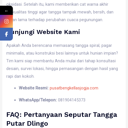
oksidasi. Setelah itu, kami memberikan cat warna akhir
←
berkualitas tinggi agar tangga tampak mewah, bersih, dan
tahan lama terhadap perubahan cuaca pegunungan.
Kunjungi Website Kami
Apakah Anda berencana memasang tangga spiral, pagar
minimalis, atau konstruksi besi lainnya untuk hunian impian?
Tim kami siap membantu Anda mulai dari tahap konsultasi
desain, survei lokasi, hingga pemasangan dengan hasil yang
rapi dan kokoh.
Website Resmi:
pusatbengkellasjogja.com
WhatsApp/Telepon:
081904145373
FAQ: Pertanyaan Seputar Tangga
Putar Dlingo