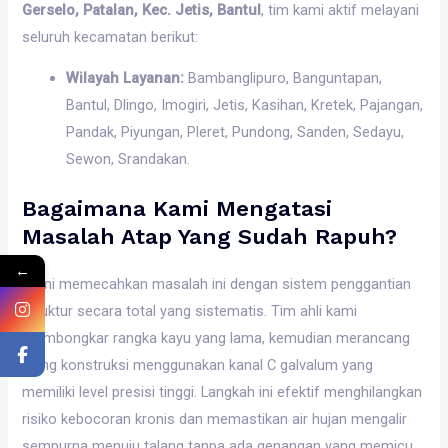
Gerselo, Patalan, Kec. Jetis, Bantul
, tim kami aktif melayani
seluruh kecamatan berikut:
Wilayah Layanan:
Bambanglipuro, Banguntapan,
Bantul, Dlingo, Imogiri, Jetis, Kasihan, Kretek, Pajangan,
Pandak, Piyungan, Pleret, Pundong, Sanden, Sedayu,
Sewon, Srandakan.
Bagaimana Kami Mengatasi
Masalah Atap Yang Sudah Rapuh?
←
Kami memecahkan masalah ini dengan sistem penggantian
struktur secara total yang sistematis. Tim ahli kami
membongkar rangka kayu yang lama, kemudian merancang
ulang konstruksi menggunakan kanal C galvalum yang
memiliki level presisi tinggi. Langkah ini efektif menghilangkan
risiko kebocoran kronis dan memastikan air hujan mengalir
sempurna menuju talang tanpa ada genangan yang memicu