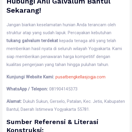
Hubungi Ahli Galvalum Bantul
Sekarang!
Jangan biarkan keselamatan hunian Anda terancam oleh
struktur atap yang sudah lapuk. Percayakan kebutuhan
tukang galvalum terdekat
kepada tenaga ahli yang telah
memberikan hasil nyata di seluruh wilayah Yogyakarta. Kami
siap memberikan penawaran harga kompetitif dengan
kualitas pengerjaan yang tahan hingga puluhan tahun.
Kunjungi Website Kami:
pusatbengkellasjogja.com
WhatsApp / Telepon:
081904145373
Alamat:
Dukuh Sukun, Gerselo, Patalan, Kec. Jetis, Kabupaten
Bantul, Daerah Istimewa Yogyakarta 55781.
Sumber Referensi & Literasi
Konstruksi: