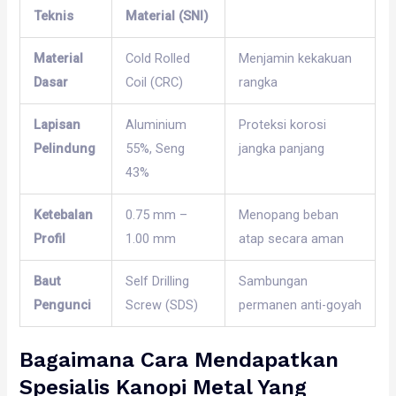
Teknis
Material (SNI)
Material
Cold Rolled
Menjamin kekakuan
Dasar
Coil (CRC)
rangka
Lapisan
Aluminium
Proteksi korosi
Pelindung
55%, Seng
jangka panjang
43%
Ketebalan
0.75 mm –
Menopang beban
Profil
1.00 mm
atap secara aman
Baut
Self Drilling
Sambungan
Pengunci
Screw (SDS)
permanen anti-goyah
Bagaimana Cara Mendapatkan
Spesialis Kanopi Metal Yang