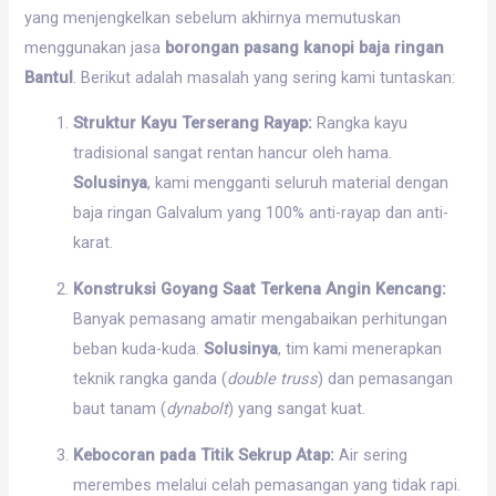
yang menjengkelkan sebelum akhirnya memutuskan
menggunakan jasa
borongan pasang kanopi baja ringan
Bantul
. Berikut adalah masalah yang sering kami tuntaskan:
Struktur Kayu Terserang Rayap:
Rangka kayu
tradisional sangat rentan hancur oleh hama.
Solusinya
, kami mengganti seluruh material dengan
baja ringan Galvalum yang 100% anti-rayap dan anti-
karat.
Konstruksi Goyang Saat Terkena Angin Kencang:
Banyak pemasang amatir mengabaikan perhitungan
beban kuda-kuda.
Solusinya
, tim kami menerapkan
teknik rangka ganda (
double truss
) dan pemasangan
baut tanam (
dynabolt
) yang sangat kuat.
Kebocoran pada Titik Sekrup Atap:
Air sering
merembes melalui celah pemasangan yang tidak rapi.