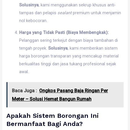
Solusinya
, kami menggunakan sekrup khusus anti-
tampas dan pelapis
sealant
premium untuk menjamin
nol kebocoran.
Harga yang Tidak Pasti (Biaya Membengkak):
Pelanggan sering terkejut dengan biaya tambahan di
tengah proyek.
Solusinya
, kami memberikan sistem
harga borongan transparan yang mencakup material
berkualitas tinggi dan jasa tukang profesional sejak
awal.
Baca Juga :
Ongkos Pasang Baja Ringan Per
Meter – Solusi Hemat Bangun Rumah
Apakah Sistem Borongan Ini
Bermanfaat Bagi Anda?