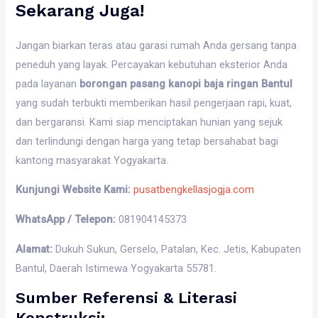
Sekarang Juga!
Jangan biarkan teras atau garasi rumah Anda gersang tanpa
peneduh yang layak. Percayakan kebutuhan eksterior Anda
pada layanan
borongan pasang kanopi baja ringan Bantul
yang sudah terbukti memberikan hasil pengerjaan rapi, kuat,
dan bergaransi. Kami siap menciptakan hunian yang sejuk
dan terlindungi dengan harga yang tetap bersahabat bagi
kantong masyarakat Yogyakarta.
Kunjungi Website Kami:
pusatbengkellasjogja.com
WhatsApp / Telepon:
081904145373
Alamat:
Dukuh Sukun, Gerselo, Patalan, Kec. Jetis, Kabupaten
Bantul, Daerah Istimewa Yogyakarta 55781.
Sumber Referensi & Literasi
Konstruksi: