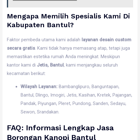
Mengapa Memilih Spesialis Kami Di
Kabupaten Bantul?
Faktor pembeda utama kami adalah
layanan desain custom
secara gratis
. Kami tidak hanya memasang atap, tetapi juga
memastikan estetika rumah Anda meningkat. Meskipun
kantor kami di
Jetis, Bantul
, kami menjangkau seluruh
kecamatan berikut:
Wilayah Layanan:
Bambanglipuro, Banguntapan,
Bantul, Dlingo, Imogiri, Jetis, Kasihan, Kretek, Pajangan,
Pandak, Piyungan, Pleret, Pundong, Sanden, Sedayu,
Sewon, Srandakan.
FAQ: Informasi Lengkap Jasa
Borongan Kanopi Bantul