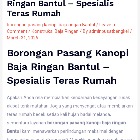
Ringan Bantul – Spesialis
Teras Rumah
borongan pasang kanopi baja ringan Bantul
/
Leave a
Comment
/
Konstruksi Baja Ringan
/ By
adminpusatbengkel
/
March 31, 2026
Borongan Pasang Kanopi
Baja Ringan Bantul –
Spesialis Teras Rumah
Apakah Anda rela membiarkan kendaraan kesayangan rusak
akibat terik matahari Jogja yang menyengat atau membiarkan
teras rumah becek setiap kali hujan badai melanda,
sementara layanan
borongan pasang kanopi baja ringan
Bantul
kami menawarkan perlindungan maksimal dengan
harga yang sangat ekonomis? Memilih peneduh rumah bukan