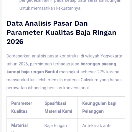
pengecekan akhir pada setiap baut serta sambungan
untuk memastikan kekuatannya.
Data Analisis Pasar Dan
Parameter Kualitas Baja Ringan
2026
Berdasarkan analisis pasar konstruksi di wilayah Yogyakarta
tahun 2026, permintaan terhadap jasa
borongan pasang
kanopi baja ringan Bantul
meningkat sebesar 27% karena
masyarakat kini lebih memilih material Galvalum yang bebas
perawatan dibanding besi las konvensional.
Parameter
Spesifikasi
Keunggulan bagi
Kualitas
Material Kami
Pelanggan
Material
Baja Ringan
Anti-karat, anti-