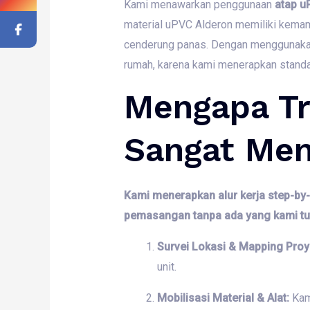
Kami menawarkan penggunaan
atap u
material uPVC Alderon memiliki kemamp
cenderung panas.
Dengan menggunakan 
rumah,
karena kami menerapkan standar
Mengapa Tr
Sangat Men
Kami menerapkan alur kerja step-b
pemasangan tanpa ada yang kami tut
Survei Lokasi & Mapping Proy
unit.
Mobilisasi Material & Alat:
Kam