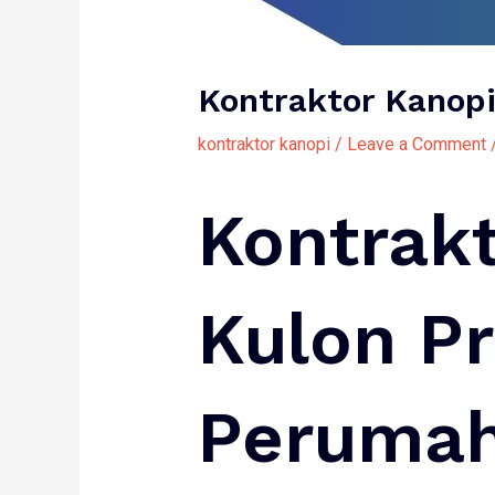
Kontraktor Kanop
kontraktor kanopi
/
Leave a Comment
Kontrak
Kulon P
Peruma