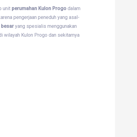
 unit
perumahan Kulon Progo
dalam
karena pengerjaan peneduh yang asal-
 besar
yang spesialis menggunakan
di wilayah Kulon Progo dan sekitarnya