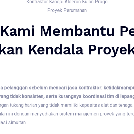
Kontraktor Kanopi Alderon Kulon Progo
Proyek Perumahan
 Kami Membantu P
kan Kendala Proyek
ma pelanggan sebelum mencari jasa kontraktor: ketidakmam
yang tidak konsisten, serta kurangnya koordinasi tim di lapan
gan tukang harian yang tidak memiliki kapasitas alat dan tenaga
an ini dengan menyediakan sistem manajemen proyek yang teror
asi simultan.