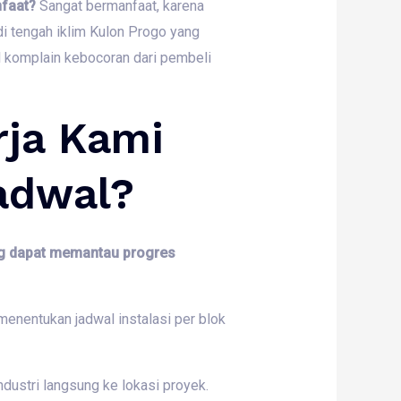
nfaat?
Sangat bermanfaat,
karena
i tengah iklim Kulon Progo yang
al komplain kebocoran dari pembeli
rja Kami
adwal?
ng dapat memantau progres
enentukan jadwal instalasi per blok
industri langsung ke lokasi proyek.