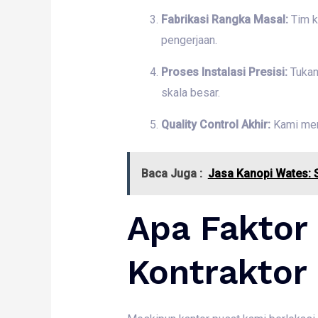
Fabrikasi Rangka Masal:
Tim k
pengerjaan.
Proses Instalasi Presisi:
Tukan
skala besar.
Quality Control Akhir:
Kami meng
Baca Juga :
Jasa Kanopi Wates: S
Apa Faktor
Kontraktor