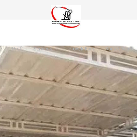
e
Profil
Services
Proyek Kami
Kontak Kami