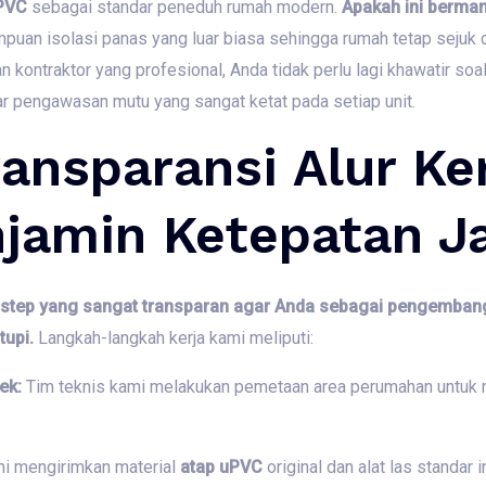
PVC
sebagai standar peneduh rumah modern.
Apakah ini berma
uan isolasi panas yang luar biasa sehingga rumah tetap sejuk d
kontraktor yang profesional,
Anda tidak perlu lagi khawatir so
 pengawasan mutu yang sangat ketat pada setiap unit.
ansparansi Alur Ke
jamin Ketepatan J
y-step yang sangat transparan agar Anda sebagai pengemba
upi.
Langkah-langkah kerja kami meliputi:
ek:
Tim teknis kami melakukan pemetaan area perumahan untuk m
i mengirimkan material
atap uPVC
original dan alat las standar 