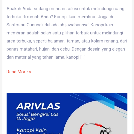
Jogja
di
Apakah Anda sedang mencari solusi untuk melindungi ruang
Saptosari
terbuka di rumah Anda? Kanopi kain membran Jogja di
Gunungkidul
Saptosari Gunungkidul adalah jawabannya! Kanopi kain
–
membran adalah salah satu pilihan terbaik untuk melindungi
Solusi
area terbuka, seperti halaman, taman, atau kolam renang, dari
Terbaik
panas matahari, hujan, dan debu. Dengan desain yang elegan
untuk
dan material yang tahan lama, kanopi […]
Ruang
Read More »
Terbuka
Anda
Kanopi
Kain
Membran
Jogja
di