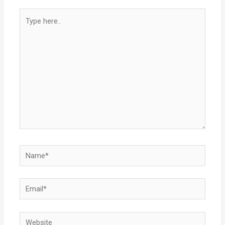
Type
here..
Name*
Email*
Website