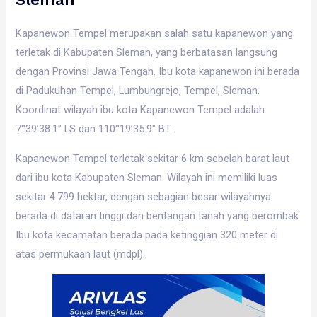
Kapanewon Tempel merupakan salah satu kapanewon yang
terletak di Kabupaten Sleman, yang berbatasan langsung
dengan Provinsi Jawa Tengah. Ibu kota kapanewon ini berada
di Padukuhan Tempel, Lumbungrejo, Tempel, Sleman.
Koordinat wilayah ibu kota Kapanewon Tempel adalah
7°39’38.1″ LS dan 110°19’35.9″ BT.
Kapanewon Tempel terletak sekitar 6 km sebelah barat laut
dari ibu kota Kabupaten Sleman. Wilayah ini memiliki luas
sekitar 4.799 hektar, dengan sebagian besar wilayahnya
berada di dataran tinggi dan bentangan tanah yang berombak.
Ibu kota kecamatan berada pada ketinggian 320 meter di
atas permukaan laut (mdpl).