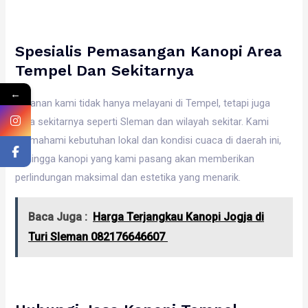
Spesialis Pemasangan Kanopi Area
Tempel Dan Sekitarnya
←
Layanan kami tidak hanya melayani di Tempel, tetapi juga
area sekitarnya seperti Sleman dan wilayah sekitar. Kami
memahami kebutuhan lokal dan kondisi cuaca di daerah ini,
sehingga kanopi yang kami pasang akan memberikan
perlindungan maksimal dan estetika yang menarik.
Baca Juga :
Harga Terjangkau Kanopi Jogja di
Turi Sleman 082176646607