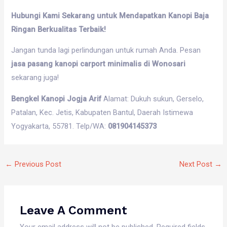
Hubungi Kami Sekarang untuk Mendapatkan Kanopi Baja
Ringan Berkualitas Terbaik!
Jangan tunda lagi perlindungan untuk rumah Anda. Pesan
jasa pasang kanopi carport minimalis di Wonosari
sekarang juga!
Bengkel Kanopi Jogja Arif
Alamat: Dukuh sukun, Gerselo,
Patalan, Kec. Jetis, Kabupaten Bantul, Daerah Istimewa
Yogyakarta, 55781. Telp/WA:
081904145373
←
Previous Post
Next Post
→
Leave A Comment
Your email address will not be published.
Required fields