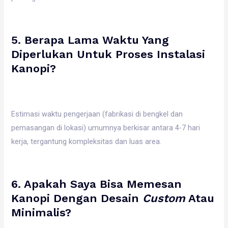
5. Berapa Lama Waktu Yang
Diperlukan Untuk Proses Instalasi
Kanopi?
Estimasi waktu pengerjaan (fabrikasi di bengkel dan
pemasangan di lokasi) umumnya berkisar antara 4-7 hari
kerja, tergantung kompleksitas dan luas area.
6. Apakah Saya Bisa Memesan
Kanopi Dengan Desain
Custom
Atau
Minimalis?