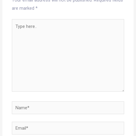
are marked
*
Type
here..
Name*
Email*