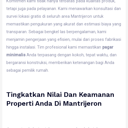
Komitmen kami tidak hanya terbatas pada kualitas produk,
tetapi juga pada pelayanan. Kami menawarkan konsultasi dan
survei lokasi gratis di seluruh area Mantrijeron untuk
memastikan pengukuran yang akurat dan estimasi biaya yang
transparan. Sebagai bengkel las berpengalaman, kami
menjamin pengerjaan yang efisien, mulai dari proses fabrikasi
hingga instalasi. Tim profesional kami memastikan
pagar
minimalis
Anda terpasang dengan kokoh, tepat waktu, dan
bergaransi konstruksi, memberikan ketenangan bagi Anda
sebagai pemilik rumah.
Tingkatkan Nilai Dan Keamanan
Properti Anda Di Mantrijeron