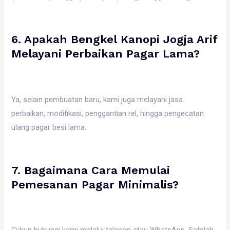
6. Apakah Bengkel Kanopi Jogja Arif
Melayani Perbaikan Pagar Lama?
Ya, selain pembuatan baru, kami juga melayani jasa
perbaikan, modifikasi, penggantian rel, hingga pengecatan
ulang pagar besi lama.
7. Bagaimana Cara Memulai
Pemesanan Pagar Minimalis?