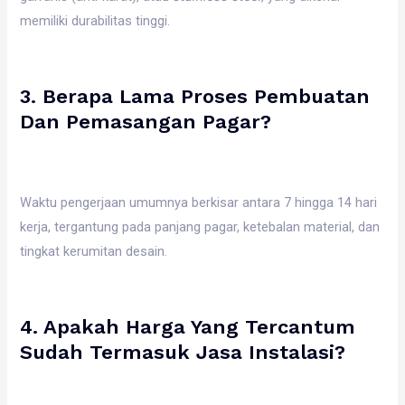
memiliki durabilitas tinggi.
3. Berapa Lama Proses Pembuatan
Dan Pemasangan Pagar?
Waktu pengerjaan umumnya berkisar antara 7 hingga 14 hari
kerja, tergantung pada panjang pagar, ketebalan material, dan
tingkat kerumitan desain.
4. Apakah Harga Yang Tercantum
Sudah Termasuk Jasa Instalasi?