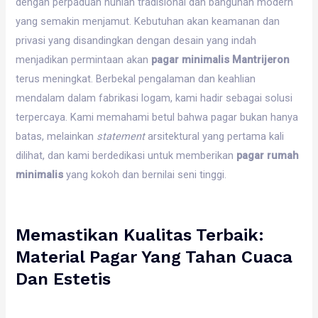
dengan perpaduan hunian tradisional dan bangunan modern
yang semakin menjamut. Kebutuhan akan keamanan dan
privasi yang disandingkan dengan desain yang indah
menjadikan permintaan akan
pagar minimalis Mantrijeron
terus meningkat. Berbekal pengalaman dan keahlian
mendalam dalam fabrikasi logam, kami hadir sebagai solusi
terpercaya. Kami memahami betul bahwa pagar bukan hanya
batas, melainkan
statement
arsitektural yang pertama kali
dilihat, dan kami berdedikasi untuk memberikan
pagar rumah
minimalis
yang kokoh dan bernilai seni tinggi.
Memastikan Kualitas Terbaik:
Material Pagar Yang Tahan Cuaca
Dan Estetis