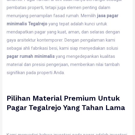
pembatas properti, tetapi juga elemen penting dalam
menunjang penampilan fasad rumah. Memilih
jasa pagar
minimalis Tegalrejo
yang tepat adalah kunci untuk
mendapatkan pagar yang kuat, aman, dan selaras dengan
gaya arsitektur kontemporer. Dengan pengalaman kami
sebagai ahli fabrikasi besi, kami siap menyediakan solusi
pagar rumah minimalis
yang mengedepankan kualitas
material dan presisi pengerjaan, memberikan nilai tambah
signifikan pada properti Anda.
Pilihan Material Premium Untuk
Pagar Tegalrejo Yang Tahan Lama
Kami menyadari bahwa investasi pada pagar adalah investasi