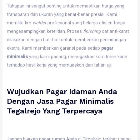
Tahapan ini sangat penting untuk memastikan harga yang
transparan dan ukuran yang benar-benar presisi. Kami
memiliki tim
welder
profesional yang bekerja efisien tanpa
mengesampingkan ketelitian. Proses
finishing
cat anti-karat
dilakukan dengan hati-hati untuk memberikan perlindungan
ekstra. Kami memberikan garansi pada setiap
pagar
minimalis
yang kami pasang, menegaskan komitmen kami
terhadap hasil kerja yang memuaskan dan tahan uji.
Wujudkan Pagar Idaman Anda
Dengan Jasa Pagar Minimalis
Tegalrejo Yang Terpercaya
Jangan biarkan pagar rumah Anda di Tegalrejo terlihat usang