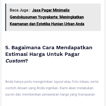
Baca Juga :
Jasa Pagar Minimalis
Gendokusuman Yogyakarta: Meningkatkan
Keamanan dan Estetika Hunian Urban Anda
5. Bagaimana Cara Mendapatkan
Estimasi Harga Untuk Pagar
Custom
?
Anda hanya perlu mengirimkan
layout
atau foto lokasi, serta
contoh desain yang Anda inginkan. Kami akan melakukan
survei dan memberikan penawaran harga yang transparan.