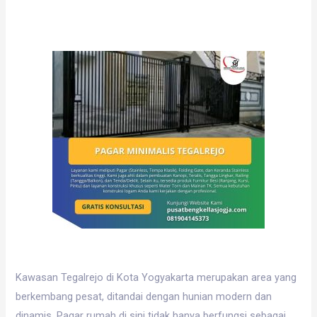
Kawasan Tegalrejo di Kota Yogyakarta merupakan area yang
berkembang pesat, ditandai dengan hunian modern dan
dinamis. Pagar rumah di sini tidak hanya berfungsi sebagai