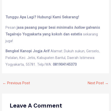
Tunggu Apa Lagi? Hubungi Kami Sekarang!
Pesan
jasa pasang pagar besi minimalis
hollow
galvanis
Tegalrejo Yogyakarta yang kokoh dan estetis
sekarang
juga!
Bengkel Kanopi Jogja Arif
Alamat: Dukuh sukun, Gerselo,
Patalan, Kec. Jetis, Kabupaten Bantul, Daerah Istimewa
Yogyakarta, 55781. Telp/WA:
081904145373
←
Previous Post
Next Post
→
Leave A Comment