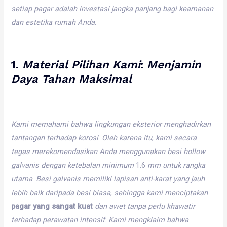
setiap
pagar
adalah
investasi
jangka
panjang
bagi
keamanan
dan
estetika
rumah
Anda
.
1.
Material
Pilihan
Kami
:
Menjamin
Daya
Tahan
Maksimal
Kami
memahami
bahwa
lingkungan
eksterior
menghadirkan
tantangan
terhadap
korosi
.
Oleh
karena
itu
,
kami
secara
tegas
merekomendasikan
Anda
menggunakan
besi
hollow
galvanis
dengan
ketebalan
minimum
1.6
mm
untuk
rangka
utama
.
Besi
galvanis
memiliki
lapisan
anti-karat
yang
jauh
lebih
baik
daripada
besi
biasa
,
sehingga
kami
menciptakan
pagar yang sangat kuat
dan
awet
tanpa
perlu
khawatir
terhadap
perawatan
intensif
.
Kami
mengklaim
bahwa