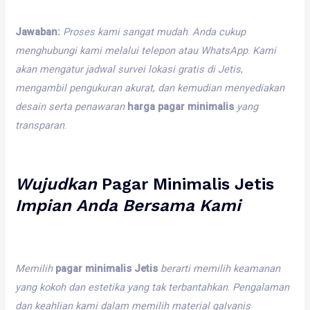
Jawaban:
Proses
kami
sangat
mudah
.
Anda
cukup
menghubungi
kami
melalui
telepon
atau
WhatsApp
.
Kami
akan
mengatur
jadwal
survei
lokasi
gratis
di
Jetis
,
mengambil
pengukuran
akurat
,
dan
kemudian
menyediakan
desain
serta
penawaran
harga pagar minimalis
yang
transparan
.
Wujudkan
Pagar Minimalis Jetis
Impian
Anda
Bersama
Kami
Memilih
pagar minimalis Jetis
berarti
memilih
keamanan
yang
kokoh
dan
estetika
yang
tak
terbantahkan
.
Pengalaman
dan
keahlian
kami
dalam
memilih
material
galvanis