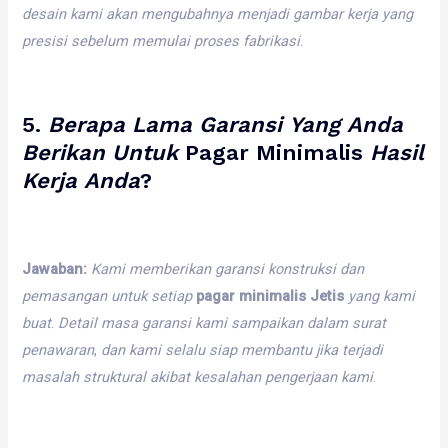
desain
kami
akan
mengubahnya
menjadi
gambar
kerja
yang
presisi
sebelum
memulai
proses
fabrikasi
.
5.
Berapa
Lama
Garansi
Yang
Anda
Berikan
Untuk
Pagar Minimalis
Hasil
Kerja
Anda
?
Jawaban:
Kami
memberikan
garansi
konstruksi
dan
pemasangan
untuk
setiap
pagar minimalis Jetis
yang
kami
buat
.
Detail
masa
garansi
kami
sampaikan
dalam
surat
penawaran
,
dan
kami
selalu
siap
membantu
jika
terjadi
masalah
struktural
akibat
kesalahan
pengerjaan
kami
.