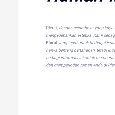
Pleret,
dengan
sejarahnya
yang
kaya
mengedepankan
estetika
.
Kami
sebag
Pleret
yang
tepat
untuk
berbagai
jenis
hanya
benteng
pertahanan
,
tetapi
jug
berbagi
informasi
ini
untuk
membant
dan
memperindah
rumah
Anda
di
Pler