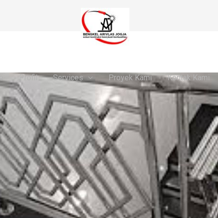
e
Profil
Services
Proyek Kami
Kontak Kami