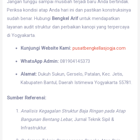
Jangan tunggu sampai musibah terjadi baru Anda bertindak.
Periksa kondisi atap Anda hari ini dan pastikan konstruksinya
sudah benar. Hubungi
Bengkel Arif
untuk mendapatkan
layanan audit struktur dan perbaikan kanopi yang terpercaya
di Yogyakarta.
Kunjungi Website Kami:
pusatbengkellasjogja.com
WhatsApp Admin:
081904145373
Alamat:
Dukuh Sukun, Gerselo, Patalan, Kec. Jetis,
Kabupaten Bantul, Daerah Istimewa Yogyakarta 55781.
Sumber Referensi:
Analisis Kegagalan Struktur Baja Ringan pada Atap
Bangunan Bentang Lebar
, Jurnal Teknik Sipil &
Infrastruktur.