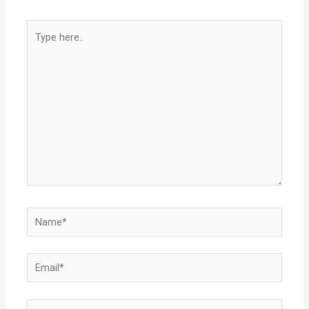
Type
here..
Name*
Email*
Website