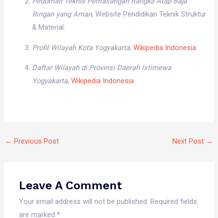
Pedoman Teknis Pemasangan Rangka Atap Baja
Ringan yang Aman
, Website Pendidikan Teknik Struktur
& Material.
Profil Wilayah Kota Yogyakarta
,
Wikipedia Indonesia
.
Daftar Wilayah di Provinsi Daerah Istimewa
Yogyakarta
,
Wikipedia Indonesia
.
←
Previous Post
Next Post
→
Leave A Comment
Your email address will not be published.
Required fields
are marked
*