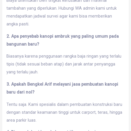
Biaya ditentukan oleh tingkat kerusakan dan material
tambahan yang diperlukan. Hubungi WA admin kami untuk
mendapatkan jadwal survei agar kami bisa memberikan
angka pasti.
2. Apa penyebab kanopi ambruk yang paling umum pada
bangunan baru?
Biasanya karena penggunaan rangka baja ringan yang terlalu
tipis (tidak sesuai beban atap) dan jarak antar penyangga
yang terlalu jauh.
3. Apakah Bengkel Arif melayani jasa pembuatan kanopi
baru dari nol?
Tentu saja. Kami spesialis dalam pembuatan konstruksi baru
dengan standar keamanan tinggi untuk carport, teras, hingga
area parkir luas.