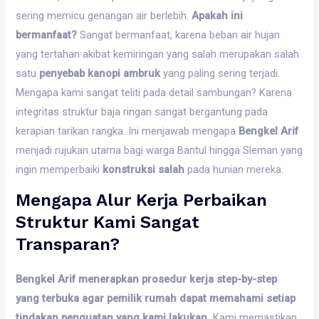
sering memicu genangan air berlebih.
Apakah ini
bermanfaat?
Sangat bermanfaat, karena beban air hujan
yang tertahan akibat kemiringan yang salah merupakan salah
satu
penyebab kanopi ambruk
yang paling sering terjadi.
Mengapa kami sangat teliti pada detail sambungan? Karena
integritas struktur baja ringan sangat bergantung pada
kerapian tarikan rangka. Ini menjawab mengapa
Bengkel Arif
menjadi rujukan utama bagi warga Bantul hingga Sleman yang
ingin memperbaiki
konstruksi salah
pada hunian mereka.
Mengapa Alur Kerja Perbaikan
Struktur Kami Sangat
Transparan?
Bengkel Arif menerapkan prosedur kerja step-by-step
yang terbuka agar pemilik rumah dapat memahami setiap
tindakan penguatan yang kami lakukan.
Kami memastikan